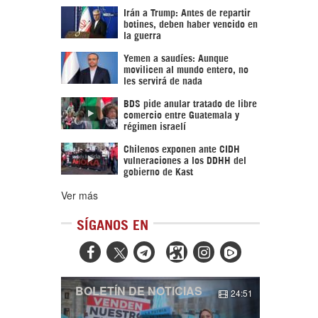
Irán a Trump: Antes de repartir
botines, deben haber vencido en
la guerra
Yemen a saudíes: Aunque
movilicen al mundo entero, no
les servirá de nada
BDS pide anular tratado de libre
comercio entre Guatemala y
régimen israelí
Chilenos exponen ante CIDH
vulneraciones a los DDHH del
gobierno de Kast
Ver más
SÍGANOS EN



BOLETÍN DE NOTICIAS
24:51