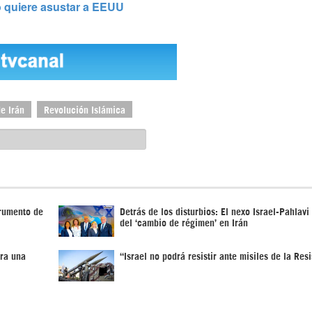
lo quiere asustar a EEUU
e Irán
Revolución Islámica
trumento de
Detrás de los disturbios: El nexo Israel-Pahlavi 
del ‘cambio de régimen’ en Irán
ra una
“Israel no podrá resistir ante misiles de la Res