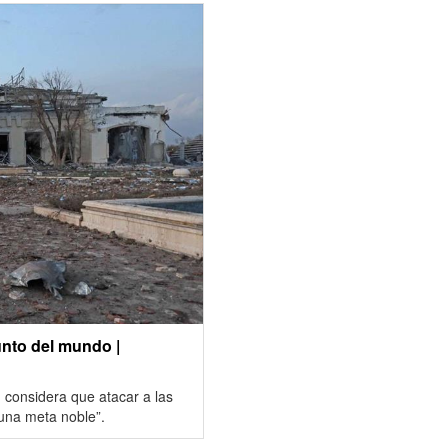
unto del mundo |
i, considera que atacar a las
“una meta noble”.