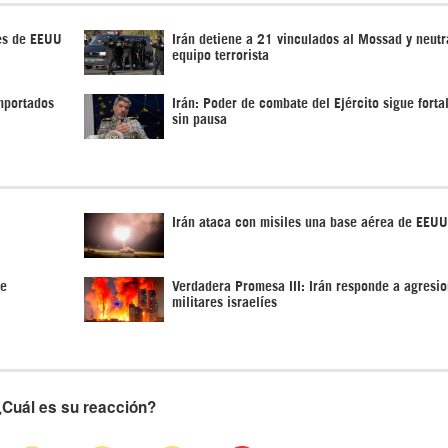
es de EEUU
Irán detiene a 21 vinculados al Mossad y neutr
equipo terrorista
importados
Irán: Poder de combate del Ejército sigue fort
sin pausa
Irán ataca con misiles una base aérea de EEUU
de
Verdadera Promesa III: Irán responde a agresi
militares israelíes