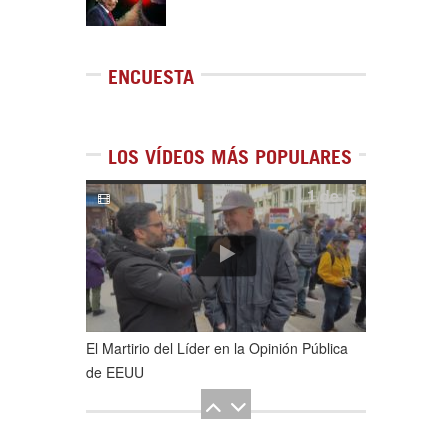
ENCUESTA
LOS VÍDEOS MÁS POPULARES
1
de
5
El Martirio del Líder en la Opinión Pública
de EEUU