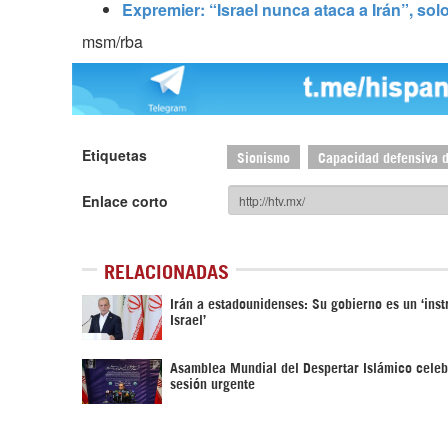
Expremier: “Israel nunca ataca a Irán”, so
msm/rba
Etiquetas
Sionismo
Capacidad defensiva d
Enlace corto
RELACIONADAS
Irán a estadounidenses: Su gobierno es un ‘ins
Israel’
Asamblea Mundial del Despertar Islámico celeb
sesión urgente