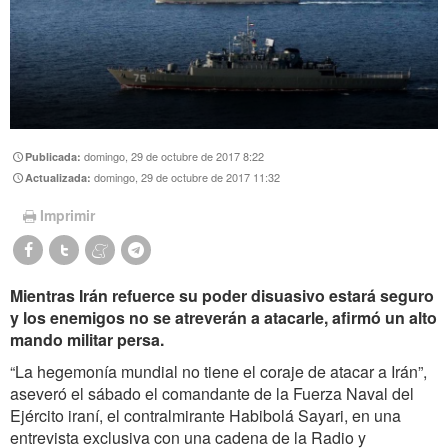
domingo, 29 de octubre de 2017 8:22
Publicada:
domingo, 29 de octubre de 2017 11:32
Actualizada:
Imprimir
Mientras Irán refuerce su poder disuasivo estará seguro
y los enemigos no se atreverán a atacarle, afirmó un alto
mando militar persa.
“La hegemonía mundial no tiene el coraje de atacar a Irán”,
aseveró el sábado el comandante de la Fuerza Naval del
Ejército iraní, el contralmirante Habibolá Sayari, en una
entrevista exclusiva con una cadena de la Radio y