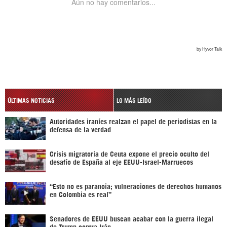
ÚLTIMAS NOTICIAS
LO MÁS LEÍDO
Autoridades iraníes realzan el papel de periodistas en la
defensa de la verdad
Crisis migratoria de Ceuta expone el precio oculto del
desafío de España al eje EEUU-Israel-Marruecos
“Esto no es paranoia; vulneraciones de derechos humanos
en Colombia es real”
Senadores de EEUU buscan acabar con la guerra ilegal
de Trump contra Irán