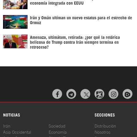
economía integrada con EEUU
Irán y Omán ultiman un nuevo estatus para el estrecho de
Ormuz
Amenaza, ultimátum, retirada: ¿por qué la retórica
belicosa de Trump contra Irán siempre termina en
retroceso?



NOTICIAS
SECCIONES
Irán
Sociedad
Distribución
Asia Occidental
Economía
Nosotros