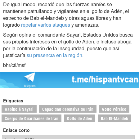
De igual modo, recordó que las fuerzas iraníes se
mantienen patrullando y vigilantes en el golfo de Adén, el
estrecho de Bab el-Mandeb y otras aguas libres y han
logrado
repelar varios ataques
y amenazas.
Según opina el comandante Sayari, Estados Unidos busca
sus propios intereses en el golfo de Adén, e incluso aboga
por la continuación de la inseguridad, puesto que así
justificaría
su presencia en la región.
bhr/ctl/msf
Etiquetas
Habibolá Sayari
Capacidad defensiva de Irán
Golfo Pérsico
Cuerpo de Guardianes de Irán
Golfo de Adén
Bab El-Mandeb
Enlace corto