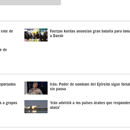
 este de
Fuerzas kurdas anuncian gran batalla para tom
a Daesh
se de
importados
Irán: Poder de combate del Ejército sigue fort
sin pausa
s a grupos
‘Irán advirtió a los países árabes que responde
ataca’