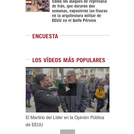
Cómo los ataques de represalia
de Irán, que duraron dos
semanas, expusieron las fisuras
en la arquitectura militar de
EEUU en el Golfo Pérsico
ENCUESTA
LOS VÍDEOS MÁS POPULARES
1
de
5
El Martirio del Líder en la Opinión Pública
de EEUU