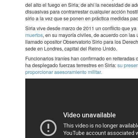
del alto el fuego en Siria; de ahí la necesidad de a
disuasivas para contrarrestar cualquier acción host
sirio a la vez que se ponen en práctica medidas pac
Siria vive desde marzo de 2011 un conflicto que y
muertos
, en su mayoría civiles, de acuerdo con las 
llamado opositor Observatorio Sirio para los Der
sede en Londres, capital del Reino Unido.
Funcionarios iraníes han confirmado en reiteradas 
ha desplegado fuerzas terrestres en Siria:
su presen
proporcionar asesoramiento militar.