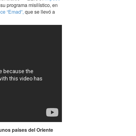
su programa misilístico, en
ance “Emad”,
que se llevó a
unos países del Oriente