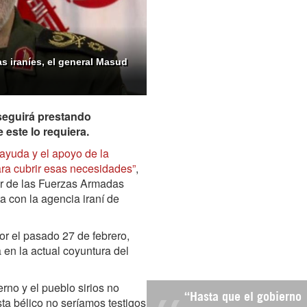
s iraníes, el general Masud
 seguirá prestando
 este lo requiera.
 ayuda y el apoyo de la
ara cubrir esas necesidades”
,
or de las Fuerzas Armadas
a con la agencia iraní de
or el pasado 27 de febrero,
 en la actual coyuntura del
ierno y el pueblo sirios no
“Hasta que el gobierno
sta bélico no seríamos testigos