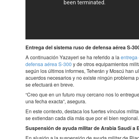
Entrega del sistema ruso de defensa aérea S-300
A continuación Yazayeri se ha referido a la
entrega 
defensa aérea S-300
y de otros equipamientos milit
según los últimos informes, Teherán y Moscú han ul
acuerdos necesarios y no existe ningún problema p
se efectuará en breve.
“Creo que en un futuro muy cercano nos lo entregu
una fecha exacta”, asegura.
En este contexto, destaca los fuertes vínculos milit
se extiendan cada día más que por el bien regional.
Suspensión de ayuda militar de Arabia Saudí a 
En alusión a la suspensión de ayuda militar de Riad