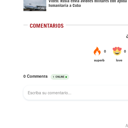
Vídeo: Rusia envía aviones militares con ayuda
humanitaria a Cuba
COMENTARIOS