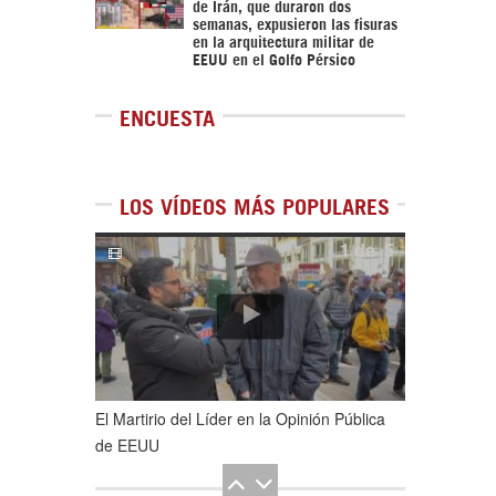
de Irán, que duraron dos
semanas, expusieron las fisuras
en la arquitectura militar de
EEUU en el Golfo Pérsico
ENCUESTA
LOS VÍDEOS MÁS POPULARES
1
de
5
El Martirio del Líder en la Opinión Pública
de EEUU