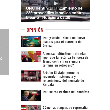
ONU denuncia lanzamiento de
233 proyectiles israelíes contra
Líbano - Noticiero 02:30
OPINIÓN
Irán y Omán ultiman un nuevo
estatus para el estrecho de
Ormuz
s
Amenaza, ultimátum, retirada:
¿por qué la retórica belicosa de
ro
Trump contra Irán siempre
termina en retroceso?
Arbaín: El viaje eterno de
recuerdo, resistencia y
renacimiento del mensaje de
Karbala
Irán marca el ritmo del conflicto
Cómo los ataques de represalia