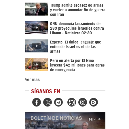
Trump admite escasez de armas
y vuelve a anunciar fin de guerra
con Irán
ONU denuncia lanzamiento de
233 proyectiles israelíes contra
Líbano - Noticiero 02:30
Experto: El único lenguaje que
entiende Israel es el de las
armas
Perú en alerta por El Niño
inyecta $42 millones para obras
de emergencia
Ver más
SÍGANOS EN



BOLETÍN DE NOTICIAS
23:45