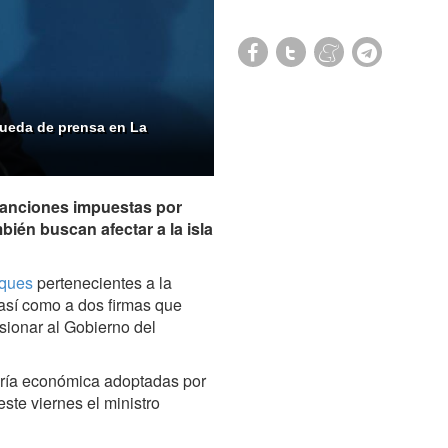
rueda de prensa en La
sanciones impuestas por
ién buscan afectar a la isla
uques
pertenecientes a la
así como a dos firmas que
sionar al Gobierno del
ría económica adoptadas por
te viernes el ministro