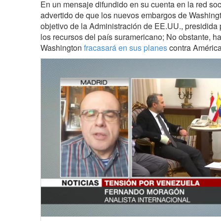
En un mensaje difundido en su cuenta en la red so
advertido de que los nuevos embargos de Washingt
objetivo de la Administración de EE.UU., presidida
los recursos del país suramericano; No obstante, 
Washington
fracasará en sus planes
contra América