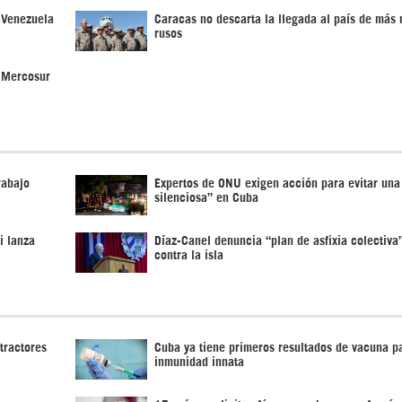
 Venezuela
Caracas no descarta la llegada al país de más 
rusos
 Mercosur
rabajo
Expertos de ONU exigen acción para evitar una
silenciosa” en Cuba
i lanza
Díaz-Canel denuncia “plan de asfixia colectiv
contra la isla
tractores
Cuba ya tiene primeros resultados de vacuna p
inmunidad innata