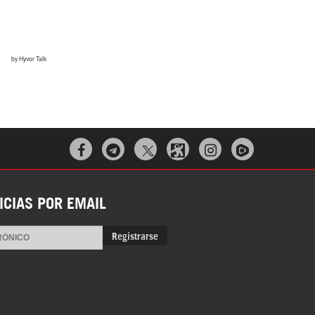



ICIAS POR EMAIL
Registrarse