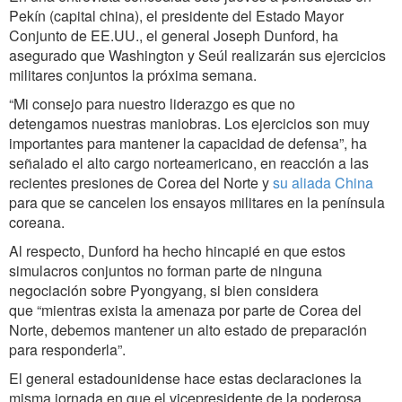
Pekín (capital china), el presidente del Estado Mayor
Conjunto de EE.UU., el general Joseph Dunford, ha
asegurado que Washington y Seúl realizarán sus ejercicios
militares conjuntos la próxima semana.
“Mi consejo para nuestro liderazgo es que no
detengamos nuestras maniobras. Los ejercicios son muy
importantes para mantener la capacidad de defensa”, ha
señalado el alto cargo norteamericano, en reacción a las
recientes presiones de Corea del Norte y
su aliada China
para que se cancelen los ensayos militares en la península
coreana.
Al respecto, Dunford ha hecho hincapié en que estos
simulacros conjuntos no forman parte de ninguna
negociación sobre Pyongyang, si bien considera
que “mientras exista la amenaza por parte de Corea del
Norte, debemos mantener un alto estado de preparación
para responderla”.
El general estadounidense hace estas declaraciones la
misma jornada en que el vicepresidente de la poderosa