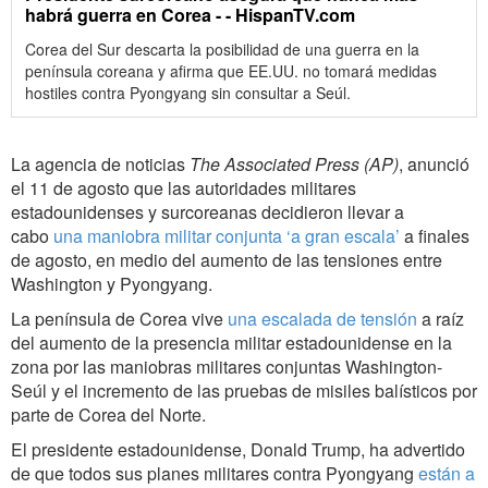
habrá guerra en Corea - - HispanTV.com
Corea del Sur descarta la posibilidad de una guerra en la
península coreana y afirma que EE.UU. no tomará medidas
hostiles contra Pyongyang sin consultar a Seúl.
La agencia de noticias
The Associated Press (AP)
, anunció
el 11 de agosto que las autoridades militares
estadounidenses y surcoreanas decidieron llevar a
cabo
una maniobra militar conjunta ‘a gran escala’
a finales
de agosto, en medio del aumento de las tensiones entre
Washington y Pyongyang.
La península de Corea vive
una escalada de tensión
a raíz
del aumento de la presencia militar estadounidense en la
zona por las maniobras militares conjuntas Washington-
Seúl y el incremento de las pruebas de misiles balísticos por
parte de Corea del Norte.
El presidente estadounidense, Donald Trump, ha advertido
de que todos sus planes militares contra Pyongyang
están a