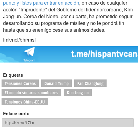
punto y listos para entrar en acción
, en caso de cualquier
acción "imprudente" del Gobierno del líder norcoreano, Kim
Jong-un. Corea del Norte, por su parte, ha prometido seguir
desarrollando su programa de misiles y no le pondrá fin
hasta que su enemigo cese sus animosidades.
fmk/ncl/bhr/msf
Etiquetas
Tensiones Coreas
Donald Trump
Fan Changlong
El mundo sin armas nucleares
Kim Jong-un
Tensiones China-EEUU
Enlace corto