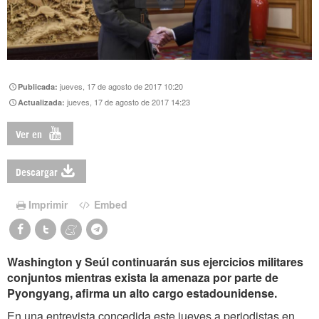
jueves, 17 de agosto de 2017 10:20
Publicada:
jueves, 17 de agosto de 2017 14:23
Actualizada:
Ver en
Descargar
Imprimir
Embed
Washington y Seúl continuarán sus ejercicios militares
conjuntos mientras exista la amenaza por parte de
Pyongyang, afirma un alto cargo estadounidense.
En una entrevista concedida este jueves a periodistas en