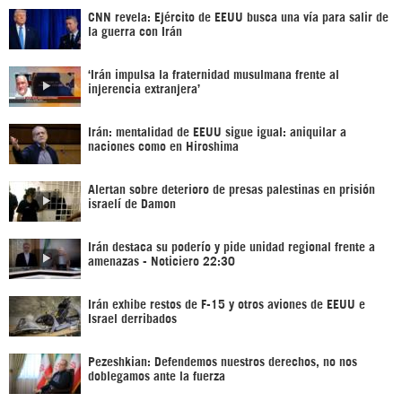
CNN revela: Ejército de EEUU busca una vía para salir de
la guerra con Irán
‘Irán impulsa la fraternidad musulmana frente al
injerencia extranjera’
Irán: mentalidad de EEUU sigue igual: aniquilar a
naciones como en Hiroshima
Alertan sobre deterioro de presas palestinas en prisión
israelí de Damon
Irán destaca su poderío y pide unidad regional frente a
amenazas - Noticiero 22:30
Irán exhibe restos de F-15 y otros aviones de EEUU e
Israel derribados
Pezeshkian: Defendemos nuestros derechos, no nos
doblegamos ante la fuerza