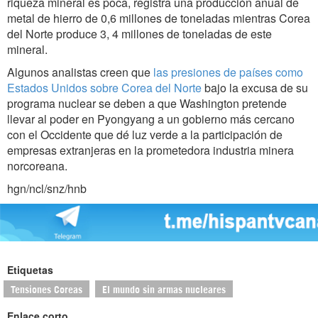
riqueza mineral es poca, registra una producción anual de
metal de hierro de 0,6 millones de toneladas mientras Corea
del Norte produce 3, 4 millones de toneladas de este
mineral.
Algunos analistas creen que
las presiones de países como
Estados Unidos sobre Corea del Norte
bajo la excusa de su
programa nuclear se deben a que Washington pretende
llevar al poder en Pyongyang a un gobierno más cercano
con el Occidente que dé luz verde a la participación de
empresas extranjeras en la prometedora industria minera
norcoreana.
hgn/ncl/snz/hnb
Etiquetas
Tensiones Coreas
El mundo sin armas nucleares
Enlace corto