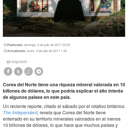
domingo, 2 de julio de 2017 23:00
Publicada:
lunes, 3 de julio de 2017 1:33
Actualizada:
Imprimir
Corea del Norte tiene una riqueza mineral valorada en 10
billones de dólares, lo que podría explicar el alto interés
de algunos países en este país.
Un reciente reporte, citado el sábado por el rotativo británico
The Independent
,
revela que Corea del Norte tiene
enterrado en su territorio minerales valorados en al menos
10 billones de dólares, lo que hace que muchos países y