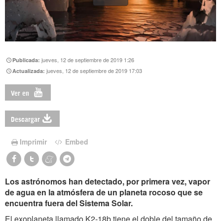
jueves, 12 de septiembre de 2019 1:26
Publicada:
jueves, 12 de septiembre de 2019 17:03
Actualizada:
Ver en
Descargar
Imprimir
Embed
Los astrónomos han detectado, por primera vez, vapor
de agua en la atmósfera de un planeta rocoso que se
encuentra fuera del Sistema Solar.
El exoplaneta llamado K2-18b tiene el doble del tamaño de