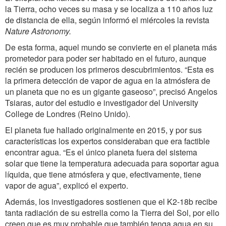
la Tierra, ocho veces su masa y se localiza a 110 años luz
de distancia de ella, según informó el miércoles la revista
Nature Astronomy.
De esta forma, aquel mundo se convierte en el planeta más
prometedor para poder ser habitado en el futuro, aunque
recién se producen los primeros descubrimientos. “Esta es
la primera detección de vapor de agua en la atmósfera de
un planeta que no es un gigante gaseoso”, precisó Angelos
Tsiaras, autor del estudio e investigador del University
College de Londres (Reino Unido).
El planeta fue hallado originalmente en 2015, y por sus
características los expertos consideraban que era factible
encontrar agua. “Es el único planeta fuera del sistema
solar que tiene la temperatura adecuada para soportar agua
líquida, que tiene atmósfera y que, efectivamente, tiene
vapor de agua”, explicó el experto.
Además, los investigadores sostienen que el K2-18b recibe
tanta radiación de su estrella como la Tierra del Sol, por ello
creen que es muy probable que también tenga agua en su