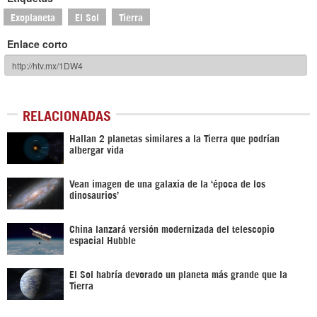
Exoplaneta
El Sol
Tierra
Enlace corto
RELACIONADAS
Hallan 2 planetas similares a la Tierra que podrían
albergar vida
Vean imagen de una galaxia de la ‘época de los
dinosaurios’
China lanzará versión modernizada del telescopio
espacial Hubble
El Sol habría devorado un planeta más grande que la
Tierra