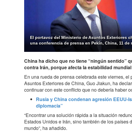
El portavoz del Ministerio de Asuntos Exteriores 
una conferencia de prensa en Pekín, China, 11 de
China ha dicho que no tiene “ningún sentido” q
contra Irán, porque afecta la estabilidad mundial
En una rueda de prensa celebrada este viernes, el p
Asuntos Exteriores de China, Guo Jiakun, ha declar
continuar con este conflicto que no debería haber oc
Rusia y China condenan agresión EEUU-Israe
diplomacia”
“Encontrar una solución rápida a la situación redun
Estados Unidos e Irán, sino también de los países de
mundo”, ha añadido.