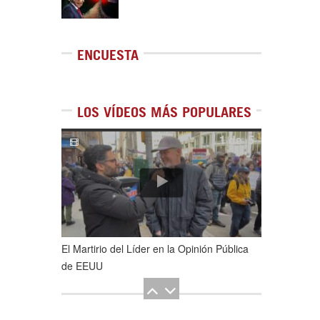
ENCUESTA
LOS VÍDEOS MÁS POPULARES
1
de
5
El Martirio del Líder en la Opinión Pública
de EEUU