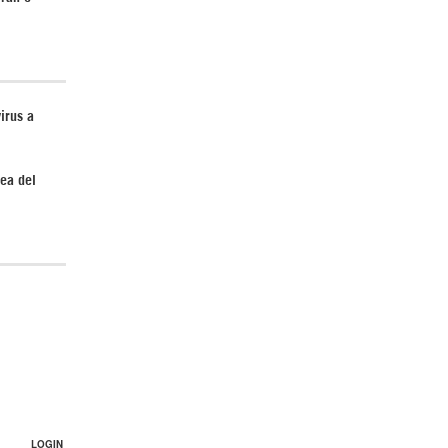
irus a
ea del