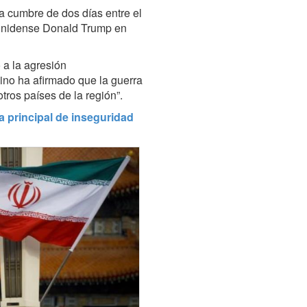
a cumbre de dos días entre el
ounidense Donald Trump en
 a la agresión
hino ha afirmado que la guerra
otros países de la región”.
a principal de inseguridad