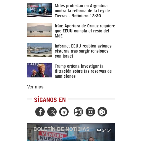
Miles protestan en Argentina
contra la reforma de la Ley de
Tierras - Noticiero 13:30
Irán: Apertura de Ormuz requiere
que EEUU cumpla el resto del
MdE
Informe: EEUU reubica aviones
cisterna tras surgir tensiones
con Israel
Trump ordena investigar la
filtración sobre las reservas de
municiones
Ver más
SÍGANOS EN



BOLETÍN DE NOTICIAS
24:51