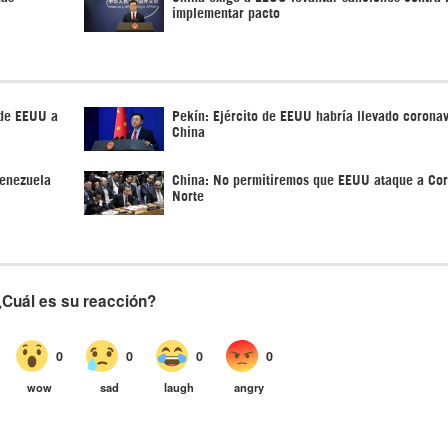
implementar pacto
 de EEUU a
Pekín: Ejército de EEUU habría llevado coronav
China
Venezuela
China: No permitiremos que EEUU ataque a Cor
Norte