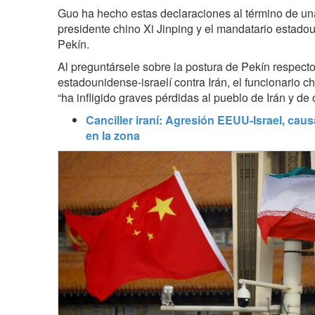
Guo ha hecho estas declaraciones al término de un
presidente chino Xi Jinping y el mandatario estad
Pekín.
Al preguntársele sobre la postura de Pekín respecto
estadounidense-israelí contra Irán, el funcionario c
“ha infligido graves pérdidas al pueblo de Irán y de 
Canciller iraní: Agresión EEUU-Israel, caus
en la zona