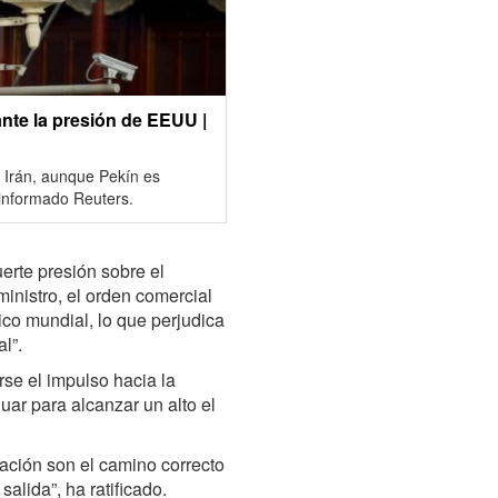
ante la presión de EEUU |
 Irán, aunque Pekín es
 informado Reuters.
uerte presión sobre el
inistro, el orden comercial
tico mundial, lo que perjudica
l”.
se el impulso hacia la
ar para alcanzar un alto el
iación son el camino correcto
salida”, ha ratificado.