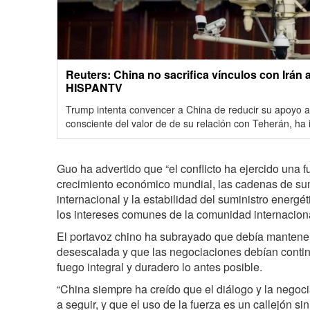
Reuters: China no sacrifica vínculos con Irán 
HISPANTV
Trump intenta convencer a China de reducir su apoyo a
consciente del valor de de su relación con Teherán, ha
Guo ha advertido que “el conflicto ha ejercido una f
crecimiento económico mundial, las cadenas de sum
internacional y la estabilidad del suministro energé
los intereses comunes de la comunidad internaciona
El portavoz chino ha subrayado que debía mantener
desescalada y que las negociaciones debían continu
fuego integral y duradero lo antes posible.
“China siempre ha creído que el diálogo y la negoc
a seguir, y que el uso de la fuerza es un callejón sin 