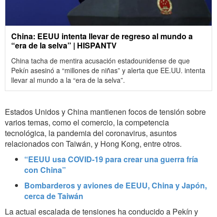
China: EEUU intenta llevar de regreso al mundo a
“era de la selva” | HISPANTV
China tacha de mentira acusación estadounidense de que
Pekín asesinó a “millones de niñas” y alerta que EE.UU. intenta
llevar al mundo a la “era de la selva”.
Estados Unidos y China mantienen focos de tensión sobre
varios temas, como el comercio, la competencia
tecnológica, la pandemia del coronavirus, asuntos
relacionados con Taiwán, y Hong Kong, entre otros.
“EEUU usa COVID-19 para crear una guerra fría
con China”
Bombarderos y aviones de EEUU, China y Japón,
cerca de Taiwán
La actual escalada de tensiones ha conducido a Pekín y