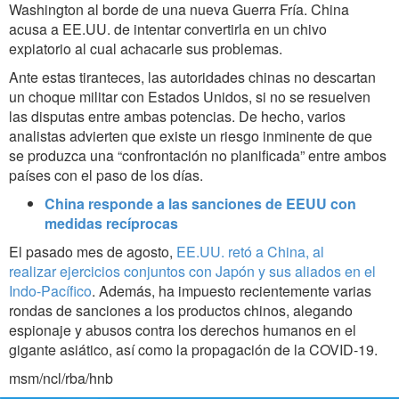
Washington al borde de una nueva Guerra Fría. China
acusa a EE.UU. de intentar convertirla en un chivo
expiatorio al cual achacarle sus problemas.
Ante estas tiranteces, las autoridades chinas no descartan
un choque militar con Estados Unidos, si no se resuelven
las disputas entre ambas potencias. De hecho, varios
analistas advierten que existe un riesgo inminente de que
se produzca una “confrontación no planificada” entre ambos
países con el paso de los días.
China responde a las sanciones de EEUU con
medidas recíprocas
El pasado mes de agosto,
EE.UU. retó a China, al
realizar ejercicios conjuntos con Japón y sus aliados en el
Indo-Pacífico
. Además, ha impuesto recientemente varias
rondas de sanciones a los productos chinos, alegando
espionaje y abusos contra los derechos humanos en el
gigante asiático, así como la propagación de la COVID-19.
msm/ncl/rba/hnb