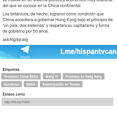
del que se conoce en la China continental.
Los británicos, de hecho, lograron como condición que
China accediera a gobernar Hong Kong bajo el principio de
“un país, dos sistemas” y respetara su capitalismo y forma
de gobierno por 50 años.
ask/ktg/tqi/alg
Etiquetas
Tensiones China-EEUU
Wang Yi
Protestas en Hong Kong
Occidente
DDHH
Emancipación de Taiwán
Enlace corto