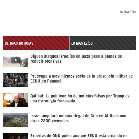
ÚLTIMAS NOTICIAS
LO MÁS LEÍDO
Siguen ataques israelíes en Gaza pese a planes de
reducir ofensivas
Preocupa a movimientos sociales la presencia militar de
EEUU en Panamá
Qalibaf: La publicación de noticias falsas por Trump es
una estrategia fracasada
Israel ampliará colonia ilegal de Gilo en Al-Quds con
otras 2300 viviendas
Expertos de ONU piden acción: EEUU está creando en