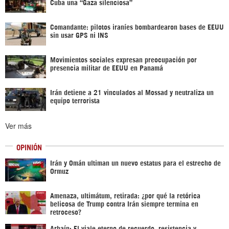
Cuba una “Gaza silenciosa”
Comandante: pilotos iraníes bombardearon bases de EEUU
sin usar GPS ni INS
Movimientos sociales expresan preocupación por
presencia militar de EEUU en Panamá
Irán detiene a 21 vinculados al Mossad y neutraliza un
equipo terrorista
Ver más
OPINIÓN
Irán y Omán ultiman un nuevo estatus para el estrecho de
Ormuz
Amenaza, ultimátum, retirada: ¿por qué la retórica
belicosa de Trump contra Irán siempre termina en
retroceso?
Arbaín: El viaje eterno de recuerdo, resistencia y