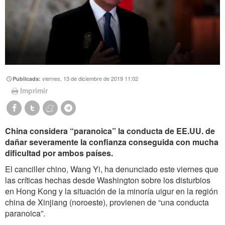
viernes, 13 de diciembre de 2019 11:02
Publicada:
Imprimir
China considera “paranoica” la conducta de EE.UU. de
dañar severamente la confianza conseguida con mucha
dificultad por ambos países.
El canciller chino, Wang Yi, ha denunciado este viernes que
las críticas hechas desde Washington sobre los disturbios
en Hong Kong y la situación de la minoría uigur en la región
china de Xinjiang (noroeste), provienen de “una conducta
paranoica”.