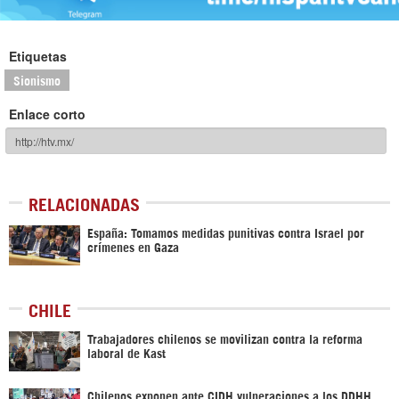
Etiquetas
Sionismo
Enlace corto
RELACIONADAS
España: Tomamos medidas punitivas contra Israel por
crímenes en Gaza
CHILE
Trabajadores chilenos se movilizan contra la reforma
laboral de Kast
Chilenos exponen ante CIDH vulneraciones a los DDHH