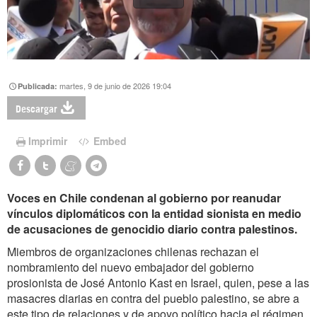
martes, 9 de junio de 2026 19:04
Publicada:
Descargar
Imprimir
Embed
Voces en Chile condenan al gobierno por reanudar
vínculos diplomáticos con la entidad sionista en medio
de acusaciones de genocidio diario contra palestinos.
Miembros de organizaciones chilenas rechazan el
nombramiento del nuevo embajador del gobierno
prosionista de José Antonio Kast en Israel, quien, pese a las
masacres diarias en contra del pueblo palestino, se abre a
este tipo de relaciones y de apoyo político hacia el régimen