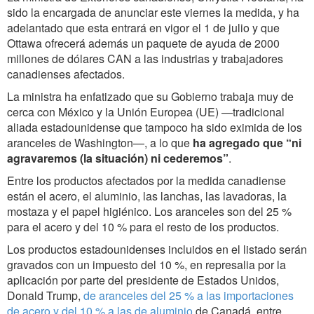
sido la encargada de anunciar este viernes la medida, y ha
adelantado que esta entrará en vigor el 1 de julio y que
Ottawa ofrecerá además un paquete de ayuda de 2000
millones de dólares CAN a las industrias y trabajadores
canadienses afectados.
La ministra ha enfatizado que su Gobierno trabaja muy de
cerca con México y la Unión Europea (UE) —tradicional
aliada estadounidense que tampoco ha sido eximida de los
aranceles de Washington—, a lo que
ha agregado que “ni
agravaremos (la situación) ni cederemos”
.
Entre los productos afectados por la medida canadiense
están el acero, el aluminio, las lanchas, las lavadoras, la
mostaza y el papel higiénico. Los aranceles son del 25 %
para el acero y del 10 % para el resto de los productos.
Los productos estadounidenses incluidos en el listado serán
gravados con un impuesto del 10 %, en represalia por la
aplicación por parte del presidente de Estados Unidos,
Donald Trump,
de aranceles del 25 % a las importaciones
de acero y del 10 % a las de aluminio
de Canadá, entre