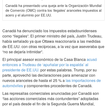
Canadá ha presentado una queja ante la Organización Mundial
de Comercio (OMC) contra los ‘ilegales’ aranceles impuestos al
acero y el aluminio por EE.UU.
Canadá ha denunciado los impuestos estadounidenses
como “ilegales”. El primer ministro del país, Justin Trudeau,
había señalado ya que Ottawa reaccionaría a las medidas
de EE.UU. con otras recíprocas, a la vez que aseveraba que
“no se dejaría intimidar”.
El principal asesor económico de la Casa Blanca
acusó
entonces a Trudeau de ‘apuñalar por la espalda’ al
presidente de EE.UU.
por estas palabras. Trump, por su
parte, aprovechó las declaraciones para amenazar con
nuevos aranceles de hasta el 25 % a
las importaciones de
automóviles
y componentes procedentes de Canadá.
Las represalias comerciales anunciadas por Canadá son
“las acciones comerciales más contundentes” adoptadas
por el país desde el fin de la Segunda Guerra Mundial,