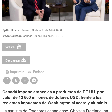
viernes, 29 de junio de 2018 18:39
Publicada:
sábado, 30 de junio de 2018 7:16
Actualizada:
Ver en
Descargar
Imprimir
Embed
Canadá impone aranceles a productos de EE.UU. por
valor de 12 600 millones de dólares USD, frente a los
recientes impuestos de Washington al acero y aluminio.
La ministra de Exteriores canadiense, Chrystia Freeland, ha