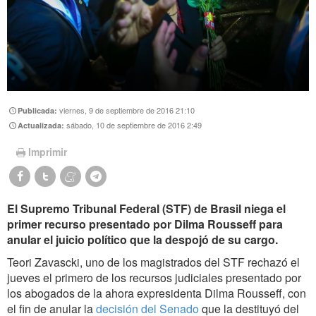
viernes, 9 de septiembre de 2016 21:10
Publicada:
sábado, 10 de septiembre de 2016 2:49
Actualizada:
Imprimir
El Supremo Tribunal Federal (STF) de Brasil niega el
primer recurso presentado por Dilma Rousseff para
anular el juicio político que la despojó de su cargo.
Teori Zavascki, uno de los magistrados del STF rechazó el
jueves el primero de los recursos judiciales presentado por
los abogados de la ahora expresidenta Dilma Rousseff, con
el fin de anular la
decisión del Senado
que la destituyó del