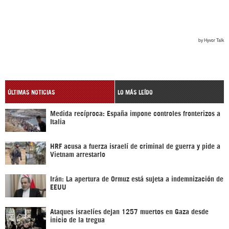
ÚLTIMAS NOTICIAS
LO MÁS LEÍDO
Medida recíproca: España impone controles fronterizos a
Italia
HRF acusa a fuerza israelí de criminal de guerra y pide a
Vietnam arrestarlo
Irán: La apertura de Ormuz está sujeta a indemnización de
EEUU
Ataques israelíes dejan 1257 muertos en Gaza desde
inicio de la tregua