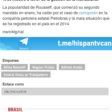
La popularidad de Rousseff, que comenzó su segundo
mandato en enero, ha caído por el caso de
corrupción
en la
compañía petrolera estatal Petrobras y la mala situación que
se ha registrado en el país en el 2014.
msm/ktg/nal
Etiquetas
Dilma Rousseff
Wagner Freitas
Adílson Araújo
Central Única de Trabajadores
Enlace corto
BRASIL