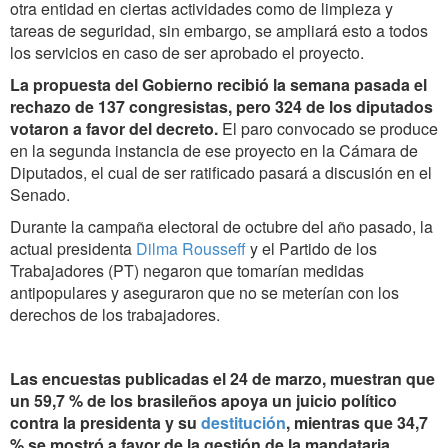
otra entidad en ciertas actividades como de limpieza y
tareas de seguridad, sin embargo, se ampliará esto a todos
los servicios en caso de ser aprobado el proyecto.
La propuesta del Gobierno recibió la semana pasada el
rechazo de 137 congresistas, pero 324 de los diputados
votaron a favor del decreto.
El paro convocado se produce
en la segunda instancia de ese proyecto en la Cámara de
Diputados, el cual de ser ratificado pasará a discusión en el
Senado.
Durante la campaña electoral de octubre del año pasado, la
actual presidenta
Dilma Rousseff
y el Partido de los
Trabajadores (PT) negaron que tomarían medidas
antipopulares y aseguraron que no se meterían con los
derechos de los trabajadores.
Las encuestas publicadas el 24 de marzo, muestran que
un 59,7 % de los brasileños apoya un juicio político
contra la presidenta y su
destitución
, mientras que 34,7
% se mostró a favor de la gestión de la mandataria.