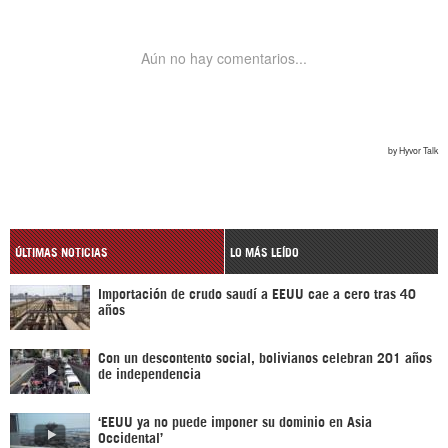
ÚLTIMAS NOTICIAS
LO MÁS LEÍDO
Importación de crudo saudí a EEUU cae a cero tras 40
años
Con un descontento social, bolivianos celebran 201 años
de independencia
‘EEUU ya no puede imponer su dominio en Asia
Occidental’