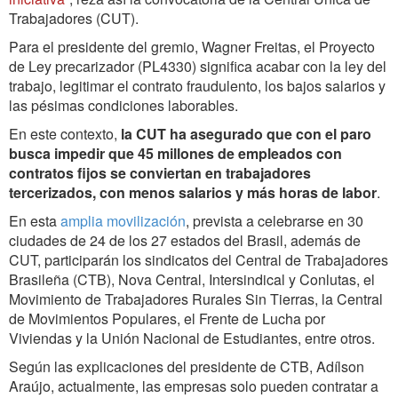
Trabajadores (CUT).
Para el presidente del gremio, Wagner Freitas, el Proyecto
de Ley precarizador (PL4330) significa acabar con la ley del
trabajo, legitimar el contrato fraudulento, los bajos salarios y
las pésimas condiciones laborables.
En este contexto,
la CUT ha asegurado que con el paro
busca impedir que 45 millones de empleados con
contratos fijos se conviertan en trabajadores
tercerizados, con menos salarios y más horas de labor
.
En esta
amplia movilización
, prevista a celebrarse en 30
ciudades de 24 de los 27 estados del Brasil, además de
CUT, participarán los sindicatos del Central de Trabajadores
Brasileña (CTB), Nova Central, Intersindical y Conlutas, el
Movimiento de Trabajadores Rurales Sin Tierras, la Central
de Movimientos Populares, el Frente de Lucha por
Viviendas y la Unión Nacional de Estudiantes, entre otros.
Según las explicaciones del presidente de CTB, Adílson
Araújo, actualmente, las empresas solo pueden contratar a