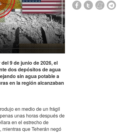
el 9 de junio de 2026, el
nte dos depósitos de agua
dejando sin agua potable a
uras en la región alcanzaban
rodujo en medio de un frágil
y apenas unas horas después de
lara en el estrecho de
n, mientras que Teherán negó