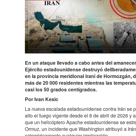
En un ataque llevado a cabo antes del amanecer d
Ejército estadounidense destruyó deliberadame
en la provincia meridional iraní de Hormozgán, 
más de 20 000 residentes mientras las temperat
casi los 50 grados centígrados.
Por Ivan Kesic
La nueva escalada estadounidense contra Irán se p
alto el fuego vigente desde el 8 de abril de 2026 
que un helicóptero Apache estadounidense se estrel
Ormuz, un incidente que Washington atribuyó a Irá
categóricamente cualquier implicación.