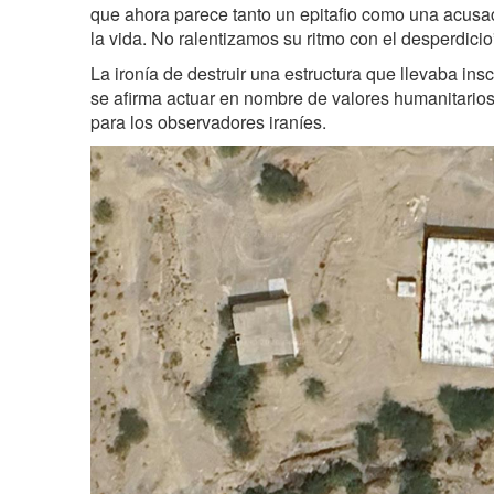
que ahora parece tanto un epitafio como una acusac
la vida. No ralentizamos su ritmo con el desperdicio
La ironía de destruir una estructura que llevaba ins
se afirma actuar en nombre de valores humanitario
para los observadores iraníes.