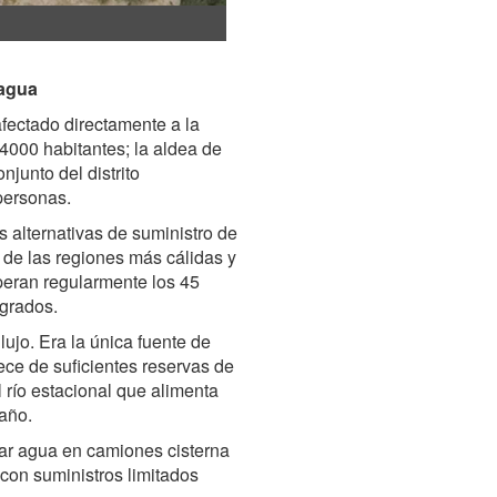
 agua
fectado directamente a la
4000 habitantes; la aldea de
njunto del distrito
personas.
s alternativas de suministro de
e las regiones más cálidas y
uperan regularmente los 45
 grados.
ujo. Era la única fuente de
ce de suficientes reservas de
 río estacional que alimenta
año.
tar agua en camiones cisterna
 con suministros limitados