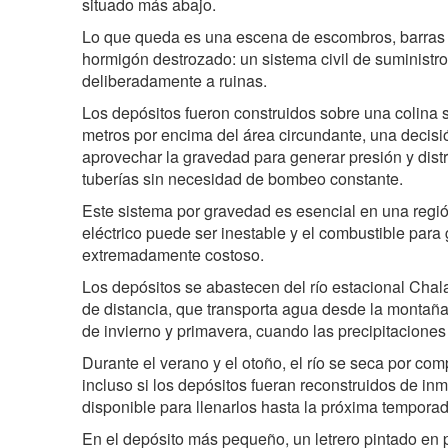
situado más abajo.
Lo que queda es una escena de escombros, barras d
hormigón destrozado: un sistema civil de suministr
deliberadamente a ruinas.
Los depósitos fueron construidos sobre una colina
metros por encima del área circundante, una decisi
aprovechar la gravedad para generar presión y distri
tuberías sin necesidad de bombeo constante.
Este sistema por gravedad es esencial en una regió
eléctrico puede ser inestable y el combustible para
extremadamente costoso.
Los depósitos se abastecen del río estacional Chal
de distancia, que transporta agua desde la monta
de invierno y primavera, cuando las precipitacion
Durante el verano y el otoño, el río se seca por comp
incluso si los depósitos fueran reconstruidos de in
disponible para llenarlos hasta la próxima temporad
En el depósito más pequeño, un letrero pintado en