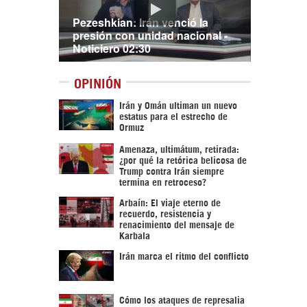
Pezeshkian: Irán venció la
presión con unidad nacional -
Noticiero 02:30
OPINIÓN
Irán y Omán ultiman un nuevo
estatus para el estrecho de
Ormuz
Amenaza, ultimátum, retirada:
¿por qué la retórica belicosa de
Trump contra Irán siempre
termina en retroceso?
Arbaín: El viaje eterno de
recuerdo, resistencia y
renacimiento del mensaje de
Karbala
Irán marca el ritmo del conflicto
Cómo los ataques de represalia