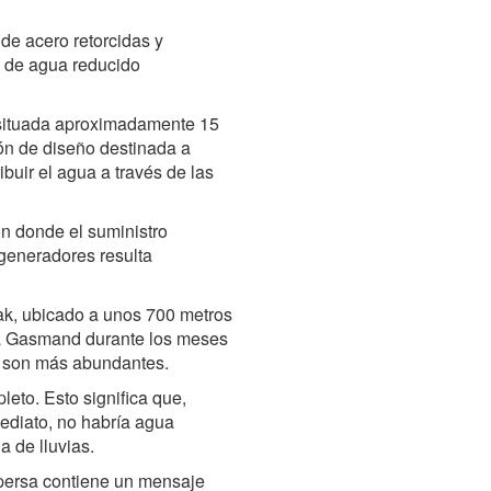
e acero retorcidas y
o de agua reducido
 situada aproximadamente 15
ón de diseño destinada a
buir el agua a través de las
n donde el suministro
 generadores resulta
ak, ubicado a unos 700 metros
ña Gasmand durante los meses
es son más abundantes.
leto. Esto significa que,
mediato, no habría agua
a de lluvias.
 persa contiene un mensaje