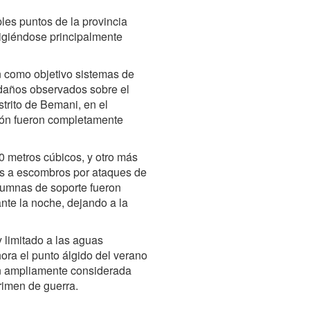
les puntos de la provincia
irigiéndose principalmente
 como objetivo sistemas de
s daños observados sobre el
strito de Bemani, en el
gón fueron completamente
 metros cúbicos, y otro más
s a escombros por ataques de
lumnas de soporte fueron
te la noche, dejando a la
 limitado a las aguas
ora el punto álgido del verano
ón ampliamente considerada
rimen de guerra.