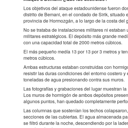
Los objetivos del ataque estadounidense fueron do
distrito de Bemani, en el condado de Sirik, situado e
provincia de Hormozgán, a lo largo de la costa del g
No se trataba de instalaciones militares ni estaban
militares estratégicos. El depósito más grande medí
con una capacidad total de 2000 metros cúbicos.
El más pequeño medía 13 por 13 por 3 metros y te
metros cúbicos.
Ambas estructuras estaban construidas con hormig
resistir las duras condiciones del entorno costero 
toneladas de agua presionando contra sus muros.
Las fotografías y grabaciones del lugar muestran la
Los muros de hormigón de ambos depósitos presenta
algunos puntos, han quedado completamente perfo
Las columnas que sostenían los techos colapsaron,
secciones de las cubiertas. El agua almacenada pa
se filtró durante la noche, descendiendo por la lade