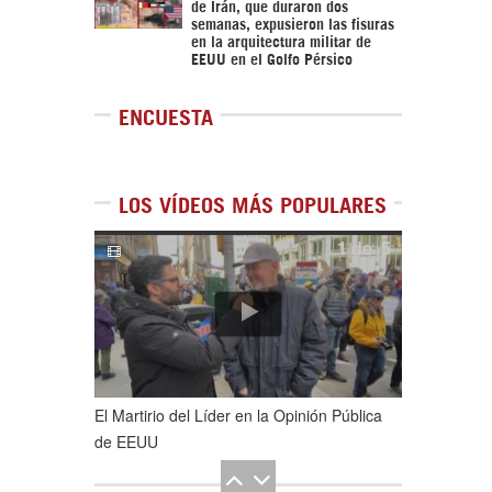
de Irán, que duraron dos
semanas, expusieron las fisuras
en la arquitectura militar de
EEUU en el Golfo Pérsico
ENCUESTA
LOS VÍDEOS MÁS POPULARES
1
de
5
El Martirio del Líder en la Opinión Pública
de EEUU