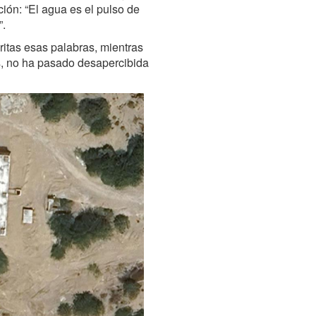
ión: “El agua es el pulso de
”.
critas esas palabras, mientras
s, no ha pasado desapercibida