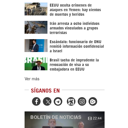
EEUU oculta crímenes de
ataques en Yemen: hay cientos
de muertos y heridos
Irán arresta a ocho individuos
armados vinculados a grupos
terroristas
Escándalo: funcionario de ONU
remitió información confidencial
a Israel
Brasil tacha de imprudente la
revocación de visa a su
embajadora en EEUU
Ver más
SÍGANOS EN



BOLETÍN DE NOTICIAS
22:44