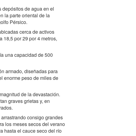
s depósitos de agua en el
n la parte oriental de la
olfo Pérsico.
 ubicadas cerca de activos
a 18,5 por 29 por 4 metros,
nía una capacidad de 500
ón armado, diseñadas para
y el enorme peso de miles de
 magnitud de la devastación.
n graves grietas y, en
rados.
 arrastrando consigo grandes
ra los meses secos del verano
ra hasta el cauce seco del río