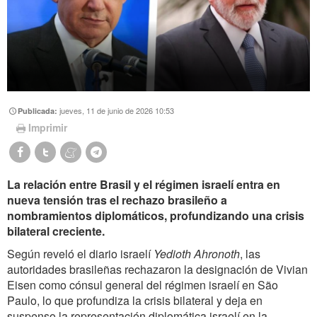
jueves, 11 de junio de 2026 10:53
Publicada:
Imprimir
La relación entre Brasil y el régimen israelí entra en
nueva tensión tras el rechazo brasileño a
nombramientos diplomáticos, profundizando una crisis
bilateral creciente.
Según reveló el diario israelí
Yedioth Ahronoth
, las
autoridades brasileñas rechazaron la designación de Vivian
Eisen como cónsul general del régimen israelí en São
Paulo, lo que profundiza la crisis bilateral y deja en
suspenso la representación diplomática israelí en la