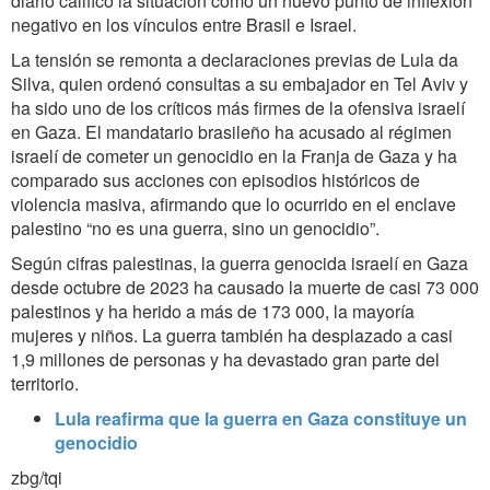
diario calificó la situación como un nuevo punto de inflexión
negativo en los vínculos entre Brasil e Israel.
La tensión se remonta a declaraciones previas de Lula da
Silva, quien ordenó consultas a su embajador en Tel Aviv y
ha sido uno de los críticos más firmes de la ofensiva israelí
en Gaza. El mandatario brasileño ha acusado al régimen
israelí de cometer un genocidio en la Franja de Gaza y ha
comparado sus acciones con episodios históricos de
violencia masiva, afirmando que lo ocurrido en el enclave
palestino “no es una guerra, sino un genocidio”.
Según cifras palestinas, la guerra genocida israelí en Gaza
desde octubre de 2023 ha causado la muerte de casi 73 000
palestinos y ha herido a más de 173 000, la mayoría
mujeres y niños. La guerra también ha desplazado a casi
1,9 millones de personas y ha devastado gran parte del
territorio.
Lula reafirma que la guerra en Gaza constituye un
genocidio
zbg/tqi