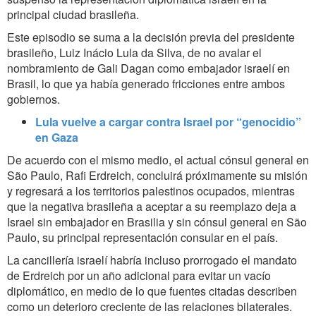
principal ciudad brasileña.
Este episodio se suma a la decisión previa del presidente
brasileño, Luiz Inácio Lula da Silva, de no avalar el
nombramiento de Gali Dagan como embajador israelí en
Brasil, lo que ya había generado fricciones entre ambos
gobiernos.
Lula vuelve a cargar contra Israel por “genocidio”
en Gaza
De acuerdo con el mismo medio, el actual cónsul general en
São Paulo, Rafi Erdreich, concluirá próximamente su misión
y regresará a los territorios palestinos ocupados, mientras
que la negativa brasileña a aceptar a su reemplazo deja a
Israel sin embajador en Brasilia y sin cónsul general en São
Paulo, su principal representación consular en el país.
La cancillería israelí habría incluso prorrogado el mandato
de Erdreich por un año adicional para evitar un vacío
diplomático, en medio de lo que fuentes citadas describen
como un deterioro creciente de las relaciones bilaterales.