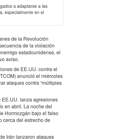
igados a adaptarse a las
a, especialmente en el
ianes de la Revolución
secuencia de la violación
l enemigo estadounidense, el
o aviso.
iones de EE.UU. contra el
TCOM) anunció el miércoles
ar ataques contra “múltiples
e EE.UU. lanza agresiones
do en abril. La noche del
 de Hormozgán bajo el falso
o cerca del estrecho de
 de Irán lanzaron ataques