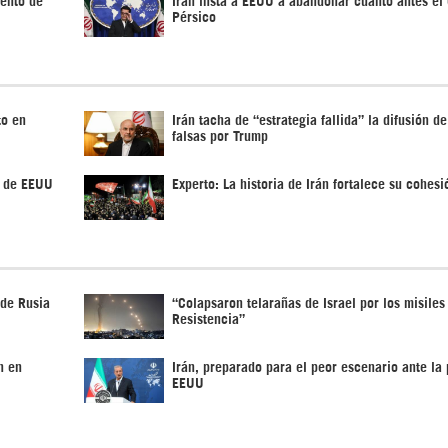
Pérsico
to en
Irán tacha de “estrategia fallida” la difusión de
falsas por Trump
r de EEUU
Experto: La historia de Irán fortalece su cohes
 de Rusia
“Colapsaron telarañas de Israel por los misiles
Resistencia”
n en
Irán, preparado para el peor escenario ante la 
EEUU