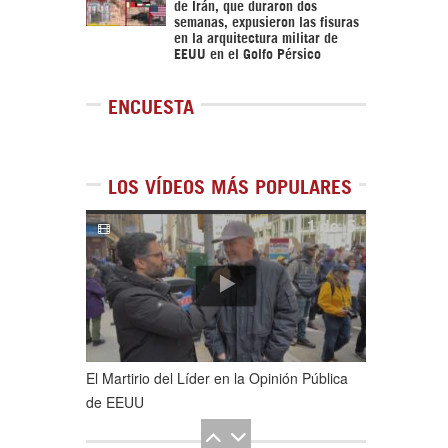
de Irán, que duraron dos
semanas, expusieron las fisuras
en la arquitectura militar de
EEUU en el Golfo Pérsico
ENCUESTA
LOS VÍDEOS MÁS POPULARES
1
de
5
El Martirio del Líder en la Opinión Pública
de EEUU