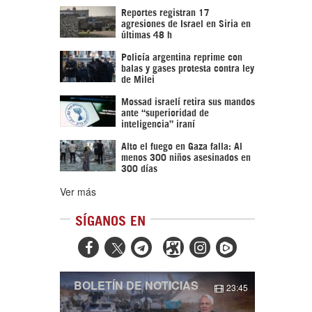
Reportes registran 17
agresiones de Israel en Siria en
últimas 48 h
Policía argentina reprime con
balas y gases protesta contra ley
de Milei
Mossad israelí retira sus mandos
ante “superioridad de
inteligencia” iraní
Alto el fuego en Gaza falla: Al
menos 300 niños asesinados en
300 días
Ver más
SÍGANOS EN



BOLETÍN DE NOTICIAS
23:45