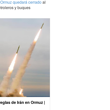
e Ormuz quedará cerrado
al
etroleros y buques
eglas de Irán en Ormuz |