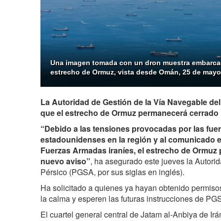
Una imagen tomada con un dron muestra embarca
estrecho de Ormuz, vista desde Omán, 25 de mayo 
La Autoridad de Gestión de la Vía Navegable del
que el estrecho de Ormuz permanecerá cerrado 
“Debido a las tensiones provocadas por las fue
estadounidenses en la región y al comunicado e
Fuerzas Armadas iraníes, el estrecho de Ormuz
nuevo aviso”
, ha asegurado este jueves la Autorid
Pérsico (PGSA, por sus siglas en inglés).
Ha solicitado a quienes ya hayan obtenido permiso
la calma y esperen las futuras instrucciones de PG
El cuartel general central de Jatam al-Anbiya de Irá