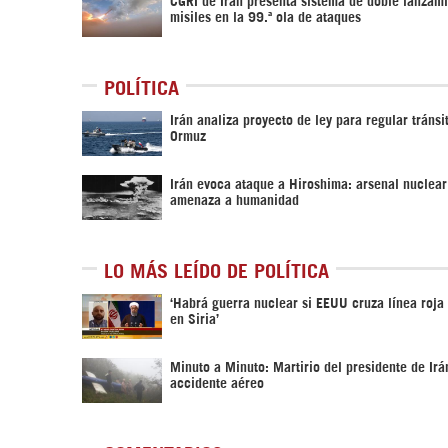
misiles en la 99.ª ola de ataques
POLÍTICA
Irán analiza proyecto de ley para regular tránsi
Ormuz
Irán evoca ataque a Hiroshima: arsenal nuclea
amenaza a humanidad
LO MÁS LEÍDO DE POLÍTICA
‎‘Habrá guerra nuclear si EEUU cruza línea roja
en Siria’‎
Minuto a Minuto: Martirio del presidente de Irá
accidente aéreo