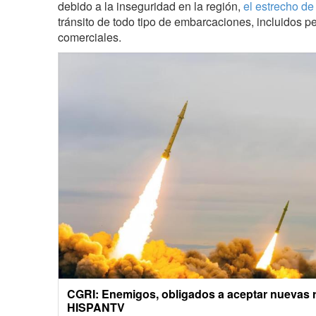
debido a la inseguridad en la región,
el estrecho d
tránsito de todo tipo de embarcaciones, incluidos p
comerciales.
CGRI: Enemigos, obligados a aceptar nuevas r
HISPANTV