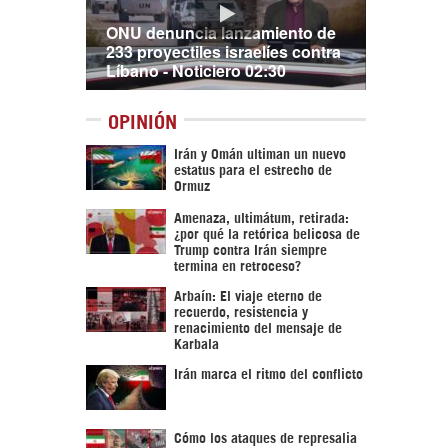
ONU denuncia lanzamiento de
233 proyectiles israelíes contra
Líbano - Noticiero 02:30
OPINIÓN
Irán y Omán ultiman un nuevo
estatus para el estrecho de
Ormuz
Amenaza, ultimátum, retirada:
¿por qué la retórica belicosa de
Trump contra Irán siempre
termina en retroceso?
Arbaín: El viaje eterno de
recuerdo, resistencia y
renacimiento del mensaje de
Karbala
Irán marca el ritmo del conflicto
Cómo los ataques de represalia