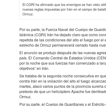
El CGRI ha afirmado que los enemigos se han visto obl
nuevas reglas impuestas por Irán en el campo de batall
Ormuz.
Por su parte, la Fuerza Naval del Cuerpo de Guard
Islámica (CGRI) Irán ha dejado claro que como con
repetida de las condiciones del alto el fuego por e
estrecho de Ormuz permanecerá cerrado hasta nuev
El anuncio se produjo después de las nuevas agres
país. El Comando Central de Estados Unidos (CEN
por la noche que sus fuerzas han comenzado a lanz
objetivos” en Irán.
Se trataba de la segunda noche consecutiva en qu
contra Irán en la violación del alto el fuego alcanza
martes, atacó varios puntos de la provincia sureña
pretexto de que un helicóptero Apache fue derribad
Ormuz.
Por su parte, el Cuerpo de Guardianes y el Ejército