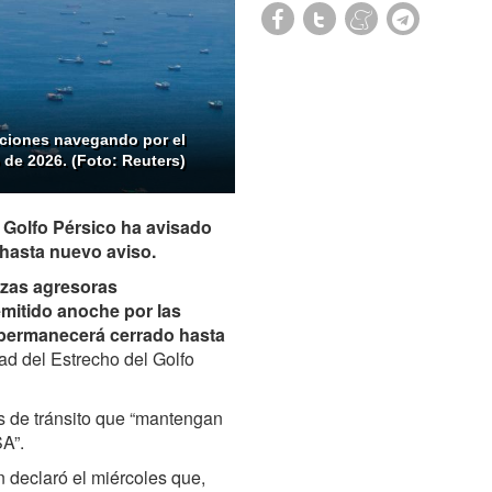
ciones navegando por el
de 2026. (Foto: Reuters)
 Golfo Pérsico ha avisado
hasta nuevo aviso.
rzas agresoras
mitido anoche por las
 permanecerá cerrado hasta
ad del Estrecho del Golfo
s de tránsito que “mantengan
SA”.
n declaró el miércoles que,