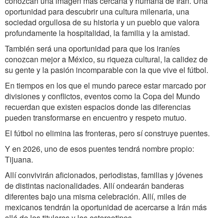
conozcan una imagen más cercana y humana de Irán. Una
oportunidad para descubrir una cultura milenaria, una
sociedad orgullosa de su historia y un pueblo que valora
profundamente la hospitalidad, la familia y la amistad.
También será una oportunidad para que los iraníes
conozcan mejor a México, su riqueza cultural, la calidez de
su gente y la pasión incomparable con la que vive el fútbol.
En tiempos en los que el mundo parece estar marcado por
divisiones y conflictos, eventos como la Copa del Mundo
recuerdan que existen espacios donde las diferencias
pueden transformarse en encuentro y respeto mutuo.
El fútbol no elimina las fronteras, pero sí construye puentes.
Y en 2026, uno de esos puentes tendrá nombre propio:
Tijuana.
Allí convivirán aficionados, periodistas, familias y jóvenes
de distintas nacionalidades. Allí ondearán banderas
diferentes bajo una misma celebración. Allí, miles de
mexicanos tendrán la oportunidad de acercarse a Irán más
allá de los titulares y los estereotipos.