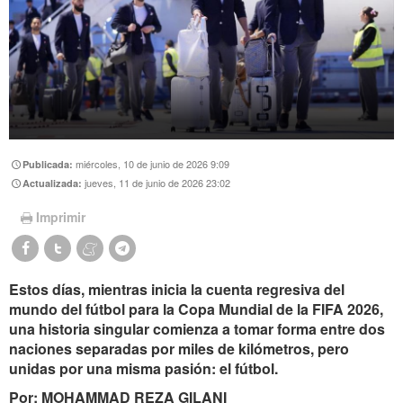
miércoles, 10 de junio de 2026 9:09
Publicada:
jueves, 11 de junio de 2026 23:02
Actualizada:
Imprimir
Estos días, mientras inicia la cuenta regresiva del
mundo del fútbol para la Copa Mundial de la FIFA 2026,
una historia singular comienza a tomar forma entre dos
naciones separadas por miles de kilómetros, pero
unidas por una misma pasión: el fútbol.
Por: MOHAMMAD REZA GILANI