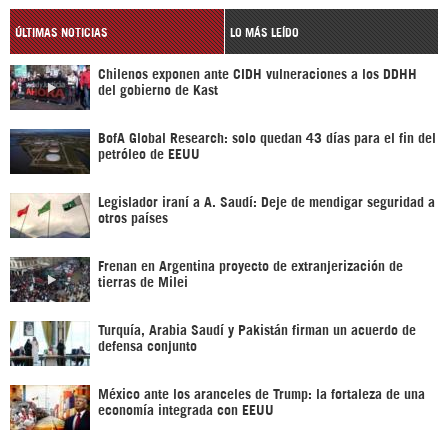
ÚLTIMAS NOTICIAS
LO MÁS LEÍDO
Chilenos exponen ante CIDH vulneraciones a los DDHH
del gobierno de Kast
BofA Global Research: solo quedan 43 días para el fin del
petróleo de EEUU
Legislador iraní a A. Saudí: Deje de mendigar seguridad a
otros países
Frenan en Argentina proyecto de extranjerización de
tierras de Milei
Turquía, Arabia Saudí y Pakistán firman un acuerdo de
defensa conjunto
México ante los aranceles de Trump: la fortaleza de una
economía integrada con EEUU