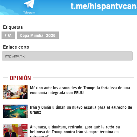
Etiquetas
FIFA
Copa Mundial 2026
Enlace corto
OPINIÓN
México ante los aranceles de Trump: la fortaleza de una
economía integrada con EEUU
Irán y Omán ultiman un nuevo estatus para el estrecho de
Ormuz
Amenaza, ultimátum, retirada: ¿por qué la retórica
belicosa de Trump contra Irán siempre termina en
retroceso?