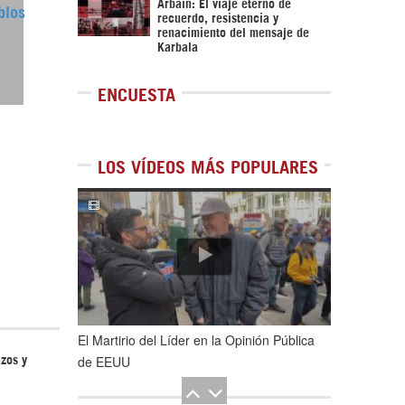
Arbaín: El viaje eterno de
blos
recuerdo, resistencia y
renacimiento del mensaje de
Karbala
ENCUESTA
LOS VÍDEOS MÁS POPULARES
1
de
5
El Martirio del Líder en la Opinión Pública
de EEUU
azos y