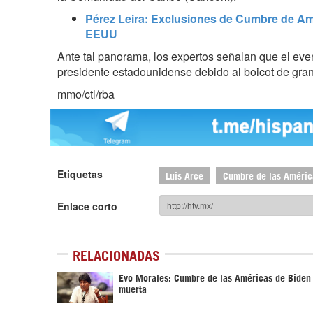
Pérez Leira: Exclusiones de Cumbre de Amé
EEUU
Ante tal panorama, los expertos señalan que el eve
presidente estadounidense debido al boicot de gra
mmo/ctl/rba
Etiquetas
Luis Arce
Cumbre de las Améric
Enlace corto
RELACIONADAS
Evo Morales: Cumbre de las Américas de Biden
muerta