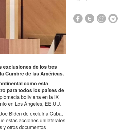
as exclusiones de los tres
 la Cumbre de las Américas.
ontinental como esta
ro para todos los países de
iplomacia boliviana en la IX
junio en Los Ángeles, EE.UU.
 Joe Biden de excluir a Cuba,
ue estas acciones unilaterales
as y otros documentos