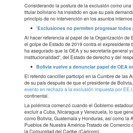
Considerando la postura de la exclusión como una “
titular boliviano ha insistido en que su país demand
principio de no intervención en los asuntos internos
‘Exclusiones no permiten progresar todos 
Al hacer referencia al papel de la Organización d
el golpe de Estado de 2019 contra el expresidente 
ha asegurado que la OEA y su secretaría general ya
institucionalidad”, del Estado de derecho y del res
Bolivia vuelve a denunciar papel de OEA e
El referido canciller participó en la Cumbre de las
de su país después de que el presidente de Bolivia
evento en rechazo a la exclusión impuesta por EE.
continental.
La polémica comenzó cuando el Gobierno estadoun
excluir a Cuba, Nicaragua y Venezuela, lo que gener
como Bolivia, Guatemala y Honduras, así como la A
Pueblos de Nuestra América-Tratado de Comercio 
la Comunidad del Caribe (Caricom).