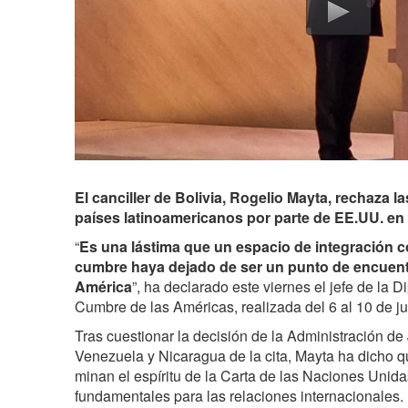
El canciller de Bolivia, Rogelio Mayta, rechaza l
países latinoamericanos por parte de EE.UU. en
“
Es una lástima que un espacio de integración c
cumbre haya dejado de ser un punto de encuent
América
”, ha declarado este viernes el jefe de la D
Cumbre de las Américas, realizada del 6 al 10 de 
Tras cuestionar la decisión de la Administración de
Venezuela y Nicaragua de la cita, Mayta ha dicho q
minan el espíritu de la Carta de las Naciones Unid
fundamentales para las relaciones internacionales.