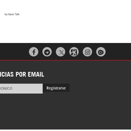



ICIAS POR EMAIL
Registrarse