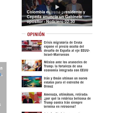
Colombia estrena presidente y
Cepeda anuncia un Gabinete
opositor - Noticiero 02:30
OPINIÓN
Crisis migratoria de Ceuta
expone el precio oculto del
desafío de España al eje EEUU-
Israel-Marruecos
México ante los aranceles de
Trump: la fortaleza de una
en
economía integrada con EEUU
s
,
Irán y Omán ultiman un nuevo
estatus para el estrecho de
Ormuz
Amenaza, ultimátum, retirada:
¿por qué la retórica belicosa de
Trump contra Irán siempre
s
termina en retroceso?