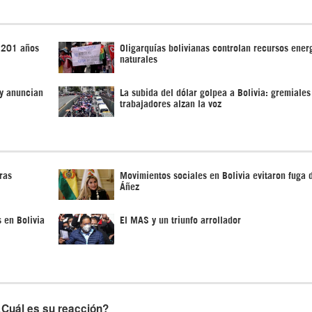
n 201 años
Oligarquías bolivianas controlan recursos ener
naturales
 y anuncian
La subida del dólar golpea a Bolivia: gremiales
trabajadores alzan la voz
ras
Movimientos sociales en Bolivia evitaron fuga 
Áñez
 en Bolivia
El MAS y un triunfo arrollador