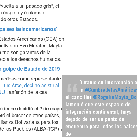
vuelta a un pasado gris”, el
a respeto y reclama el
 de otros Estados.
países latinoamericanos’
e Estados Americanos (OEA) en
boliviano Evo Morales, Mayta
 “no son garantes de la
peto a los derechos humanos.
n golpe de Estado de 2019
 Américas como representante
Durante su intervención 
,
Luis Arce, declinó asistir al
la
#CumbredelasAmérica
UU.
, anfitrión de la cita
el canciller
@RogelioMayta_Bo
lamentó que este espacio de
idense decidió el 2 de mayo
integración continental, haya
ó el boicot de otros países,
dejado de ser un punto de
lianza Bolivariana para los
encuentro para todos los paíse
de los Pueblos (ALBA-TCP) y
de