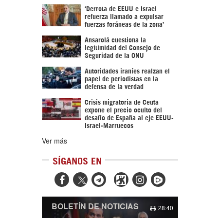
‘Derrota de EEUU e Israel
refuerza llamado a expulsar
fuerzas foráneas de la zona’
Ansarolá cuestiona la
legitimidad del Consejo de
Seguridad de la ONU
Autoridades iraníes realzan el
papel de periodistas en la
defensa de la verdad
Crisis migratoria de Ceuta
expone el precio oculto del
desafío de España al eje EEUU-
Israel-Marruecos
Ver más
SÍGANOS EN



BOLETÍN DE NOTICIAS
28:40