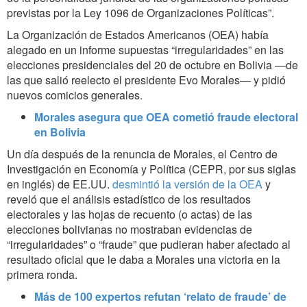
previstas por la Ley 1096 de Organizaciones Políticas”.
La Organización de Estados Americanos (OEA) había
alegado en un informe supuestas “irregularidades” en las
elecciones presidenciales del 20 de octubre en Bolivia —de
las que salió reelecto el presidente Evo Morales— y pidió
nuevos comicios generales.
Morales asegura que OEA cometió fraude electoral
en Bolivia
Un día después de la renuncia de Morales, el Centro de
Investigación en Economía y Política (CEPR, por sus siglas
en inglés) de EE.UU.
desmintió la versión de la OEA
y
reveló que el análisis estadístico de los resultados
electorales y las hojas de recuento (o actas) de las
elecciones bolivianas no mostraban evidencias de
“irregularidades” o “fraude” que pudieran haber afectado al
resultado oficial que le daba a Morales una victoria en la
primera ronda.
Más de 100 expertos refutan ‘relato de fraude’ de