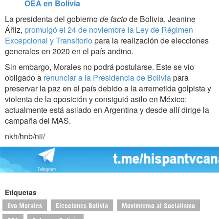
OEA en Bolivia
La presidenta del gobierno
de facto
de Bolivia, Jeanine
Áñiz,
promulgó el 24 de noviembre la Ley de Régimen
Excepcional y Transitorio
para la realización de elecciones
generales en 2020 en el país andino.
Sin embargo, Morales no podrá postularse. Este se vio
obligado a
renunciar a la Presidencia de Bolivia
para
preservar la paz en el país debido a la arremetida golpista y
violenta de la oposición y consiguió asilo en México:
actualmente está asilado en Argentina y desde allí dirige la
campaña del MAS.
nkh/hnb/nii/
Etiquetas
Evo Morales
Elecciones Bolivia
Movimiento al Socialismo