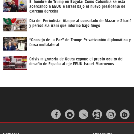
El hombre de Trump en Bogotá: Cómo Colombia se está
acercando a EEUU e Israel bajo el nuevo presidente de
extrema derecha
Día del Periodista: Ataque al consulado de Mazar-e-Sharif
y periodista iraní que informó bajo fuego
“Consejo de la Paz” de Trump: Privatización diplomática y
farsa multilateral
Crisis migratoria de Ceuta expone el precio oculto del
desafío de España al eje EEUU-Israel-Marruecos


