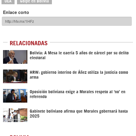
OEA
Golpe en Bolivia
Enlace corto
RELACIONADAS
Bolivia: A Mesa le caería 5 años de cárcel por su delito
electoral
HRW: gobierno interino de Áñez utiliza la justicia como
arma
Oposición boliviana exige a Morales respeto al ‘no’ en
referendo
Gabinete boliviano afirma que Morales gobernará hasta
2025