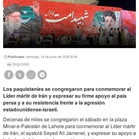
domingo, 14 de junio de 2026 8:04
Publicada:
Imprimir
Los paquistaníes se congregaron para conmemorar al
Líder mártir de Irán y expresar su firme apoyo al país
persa y a su resistencia frente a la agresión
estadounidense-israelí.
Decenas de miles se congregaron el sábado en la plaza
Minar-e-Pakistán de Lahore para conmemorar al Líder mártir
de Irán, el ayatolá Seyed Ali Jamenei, y expresar su apoyo a