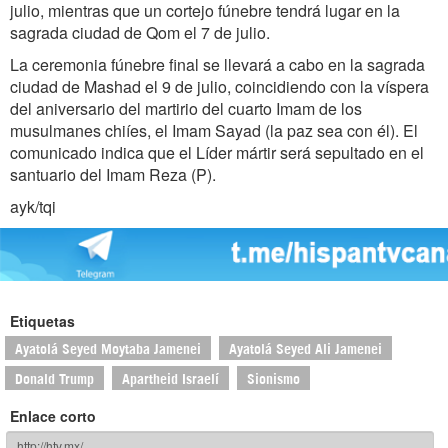
julio, mientras que un cortejo fúnebre tendrá lugar en la
sagrada ciudad de Qom el 7 de julio.
La ceremonia fúnebre final se llevará a cabo en la sagrada
ciudad de Mashad el 9 de julio, coincidiendo con la víspera
del aniversario del martirio del cuarto Imam de los
musulmanes chiíes, el Imam Sayad (la paz sea con él). El
comunicado indica que el Líder mártir será sepultado en el
santuario del Imam Reza (P).
ayk/tqi
Etiquetas
Ayatolá Seyed Moytaba Jamenei
Ayatolá Seyed Ali Jamenei
Donald Trump
Apartheid Israelí
Sionismo
Enlace corto