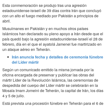
Esta conmemoración se produjo tras una agresión
estadounidense-israelí de 39 días contra Irán que concluyó
con un alto el fuego mediado por Pakistán a principios de
abril.
Musulmanes en Pakistán y en muchos otros países
islámicos han declarado su pleno apoyo a Irán desde que el
país quedó bajo la agresión estadounidense-israelí el 28 de
febrero, día en el que el ayatolá Jamenei fue martirizado en
un ataque aéreo en Teherán.
Irán anuncia fecha y detalles de ceremonia fúnebre
del Líder mártir
Según un comunicado emitido la misma jornada por la
oficina encargada de preservar y publicar las obras del
mártir Líder de la Revolución Islámica, las ceremonias de
despedida del cuerpo del Líder mártir se celebrarán en la
Mosala Imam Jomeini de Teherán, la capital de Irán, los días
4 y 5 de julio.
Está prevista una procesión fúnebre en Teherán para el 6 de