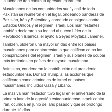
la lucha de Irán contra la agresión extranjera.
Musulmanes de las comunidades suní y chií de todo
Pakistán se reunieron en el lugar, ondeando banderas de
Pakistán, Irán y Palestina y coreando consignas contra
Estados Unidos y el régimen israelí. Los manifestantes
también declararon su lealtad al nuevo Líder de la
Revolución Islámica, el ayatolá Seyed Moytaba Jamenei.
También, pidieron una mayor unidad entre los países
musulmanes para contrarrestar lo que califican como las
conspiraciones del régimen israelí y sus planes de ocupar
más territorios en países de mayoría musulmana.
Asimismo, condenaron la contribución del presidente
estadounidense, Donald Trump, a las acciones que
calificaron como criminales de Israel en países
musulmanes, incluidos Gaza y Líbano.
La masiva manifestación tuvo lugar en el aniversario de la
primera fase de la agresión estadounidense-israelí contra
Irán, ocurrida en junio del año pasado y que se prolongó
durante 12 días.