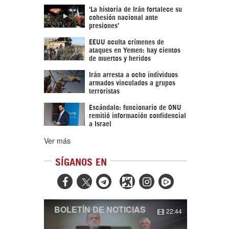
‘La historia de Irán fortalece su
cohesión nacional ante
presiones’
EEUU oculta crímenes de
ataques en Yemen: hay cientos
de muertos y heridos
Irán arresta a ocho individuos
armados vinculados a grupos
terroristas
Escándalo: funcionario de ONU
remitió información confidencial
a Israel
Ver más
SÍGANOS EN



BOLETÍN DE NOTICIAS
22:44