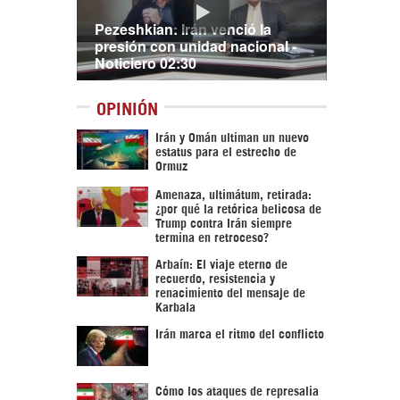
Pezeshkian: Irán venció la
presión con unidad nacional -
Noticiero 02:30
OPINIÓN
Irán y Omán ultiman un nuevo
estatus para el estrecho de
Ormuz
Amenaza, ultimátum, retirada:
¿por qué la retórica belicosa de
Trump contra Irán siempre
termina en retroceso?
Arbaín: El viaje eterno de
recuerdo, resistencia y
renacimiento del mensaje de
Karbala
Irán marca el ritmo del conflicto
Cómo los ataques de represalia