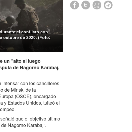
 durante el conflicto con
e octubre de 2020. (Foto:
un “alto el fuego
disputa de Nagorno Karabaj,
intensa” con los cancilleres
o de Minsk, de la
 Europa (OSCE), encargado
ia y Estados Unidos, tuiteó el
Pompeo.
señaló que el objetivo último
to de Nagorno Karabaj”.