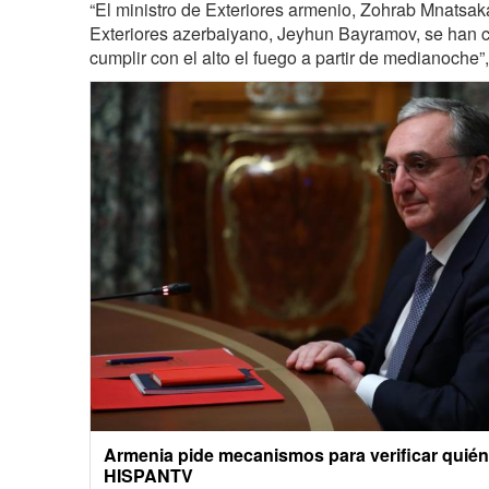
“El ministro de Exteriores armenio, Zohrab Mnatsaka
Exteriores azerbaiyano, Jeyhun Bayramov, se han c
cumplir con el alto el fuego a partir de medianoche
Armenia pide mecanismos para verificar quién 
HISPANTV