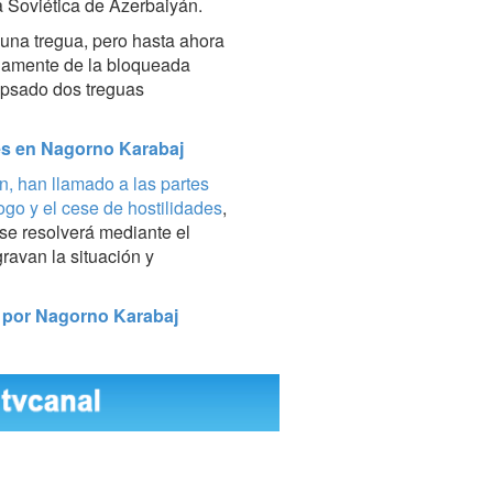
a Soviética de Azerbaiyán.
una tregua, pero hasta ahora
uamente de la bloqueada
lapsado dos treguas
des en Nagorno Karabaj
n, han llamado a las partes
logo y el cese de hostilidades
,
 se resolverá mediante el
ravan la situación y
s por Nagorno Karabaj