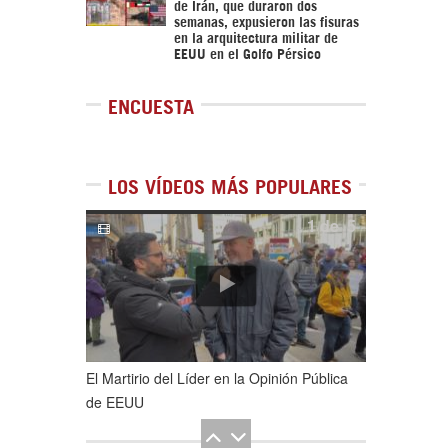
de Irán, que duraron dos
semanas, expusieron las fisuras
en la arquitectura militar de
EEUU en el Golfo Pérsico
ENCUESTA
LOS VÍDEOS MÁS POPULARES
1
de
5
El Martirio del Líder en la Opinión Pública
de EEUU