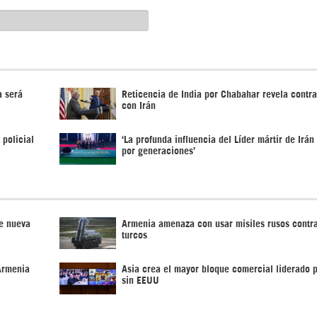
a será
Reticencia de India por Chabahar revela contr
con Irán
 policial
‘La profunda influencia del Líder mártir de Irán
por generaciones’
de nueva
Armenia amenaza con usar misiles rusos contr
turcos
Armenia
Asia crea el mayor bloque comercial liderado p
sin EEUU