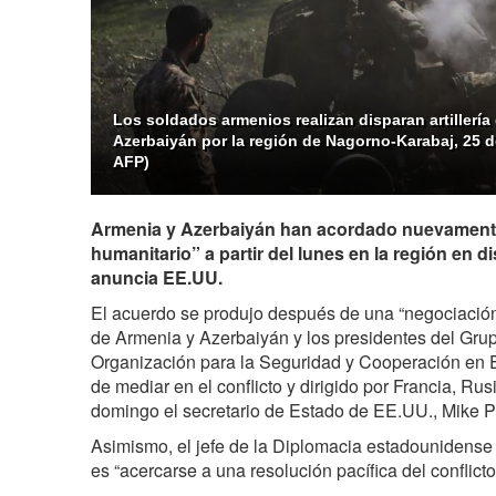
Los soldados armenios realizan disparan artillería
Azerbaiyán por la región de Nagorno-Karabaj, 25 d
AFP)
Armenia y Azerbaiyán han acordado nuevamente 
humanitario” a partir del lunes en la región en 
anuncia EE.UU.
El acuerdo se produjo después de una “negociación 
de Armenia y Azerbaiyán y los presidentes del Grup
Organización para la Seguridad y Cooperación en
de mediar en el conflicto y dirigido por Francia, Rus
domingo el secretario de Estado de EE.UU., Mike 
Asimismo, el jefe de la Diplomacia estadounidense 
es “acercarse a una resolución pacífica del conflic