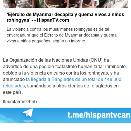
‘Ejército de Myanmar decapita y quema vivos a niños
rohingyas’ - - HispanTV.com
La violencia contra los musulmanes rohingyas es de tal
envergadura que el Ejército de Myanmar decapita y quema
vivos a niños pequeños, según un informe.
La Organización de las Naciones Unidas (ONU) ha
advertido de una posible “catástrofe humanitaria” inminente
debido a la violencia en curso contra los rohingyas, y ha
anunciado
la llegada a Bangladés de un total de 146.000
refugiados
, sumándose a otros cientos de refugiados en
este país.
ftm/mla/mnz/hnb