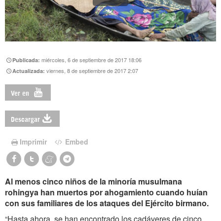
miércoles, 6 de septiembre de 2017 18:06
Publicada:
viernes, 8 de septiembre de 2017 2:07
Actualizada:
Ver en
Descargar
Imprimir
Embed
Al menos cinco niños de la minoría musulmana
rohingya han muertos por ahogamiento cuando huían
con sus familiares de los ataques del Ejército birmano.
“Hasta ahora, se han encontrado los cadáveres de cinco