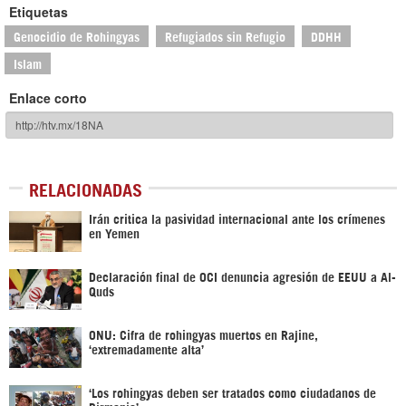
Etiquetas
Genocidio de Rohingyas
Refugiados sin Refugio
DDHH
Islam
Enlace corto
RELACIONADAS
Irán critica la pasividad internacional ante los crímenes
en Yemen
Declaración final de OCI denuncia agresión de EEUU a Al-
Quds
ONU: Cifra de rohingyas muertos en Rajine,
‘extremadamente alta’
‘Los rohingyas deben ser tratados como ciudadanos de