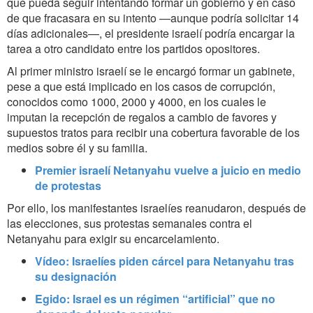
que pueda seguir intentando formar un gobierno y en caso
de que fracasara en su intento —aunque podría solicitar 14
días adicionales—, el presidente israelí podría encargar la
tarea a otro candidato entre los partidos opositores.
Al primer ministro israelí se le encargó formar un gabinete,
pese a que está implicado en los casos de corrupción,
conocidos como 1000, 2000 y 4000, en los cuales le
imputan la recepción de regalos a cambio de favores y
supuestos tratos para recibir una cobertura favorable de los
medios sobre él y su familia.
Premier israelí Netanyahu vuelve a juicio en medio
de protestas
Por ello, los manifestantes israelíes reanudaron, después de
las elecciones, sus protestas semanales contra el
Netanyahu para exigir su encarcelamiento.
Vídeo: Israelíes piden cárcel para Netanyahu tras
su designación
Egido: Israel es un régimen “artificial” que no