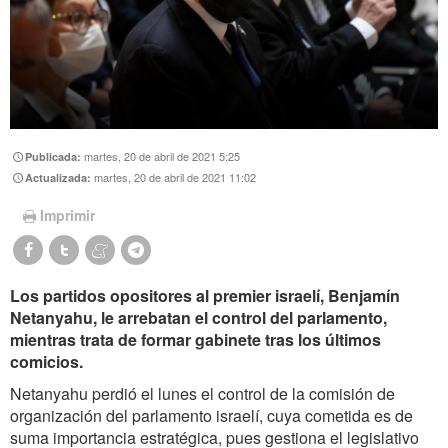
martes, 20 de abril de 2021 5:25
Publicada:
martes, 20 de abril de 2021 11:02
Actualizada:
Imprimir
Los partidos opositores al premier israelí, Benjamín
Netanyahu, le arrebatan el control del parlamento,
mientras trata de formar gabinete tras los últimos
comicios.
Netanyahu perdió el lunes el control de la comisión de
organización del parlamento israelí, cuya cometida es de
suma importancia estratégica, pues gestiona el legislativo