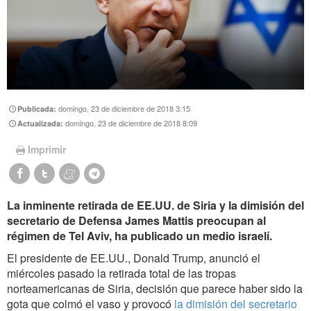
domingo, 23 de diciembre de 2018 3:15
Publicada:
domingo, 23 de diciembre de 2018 8:09
Actualizada:
Imprimir
La inminente retirada de EE.UU. de Siria y la dimisión del
secretario de Defensa James Mattis preocupan al
régimen de Tel Aviv, ha publicado un medio israelí.
El presidente de EE.UU., Donald Trump, anunció el
miércoles pasado la retirada total de las tropas
norteamericanas de Siria, decisión que parece haber sido la
gota que colmó el vaso y provocó
la dimisión del secretario