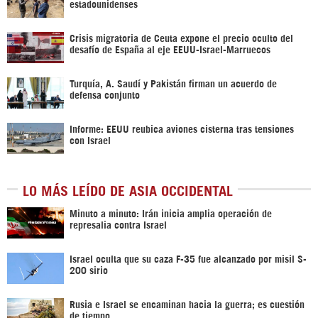
estadounidenses
Crisis migratoria de Ceuta expone el precio oculto del
desafío de España al eje EEUU-Israel-Marruecos
Turquía, A. Saudí y Pakistán firman un acuerdo de
defensa conjunto
Informe: EEUU reubica aviones cisterna tras tensiones
con Israel
LO MÁS LEÍDO DE ASIA OCCIDENTAL
Minuto a minuto: Irán inicia amplia operación de
represalia contra Israel
Israel oculta que su caza F-35 fue alcanzado por misil S-
200 sirio
Rusia e Israel se encaminan hacia la guerra; es cuestión
de tiempo