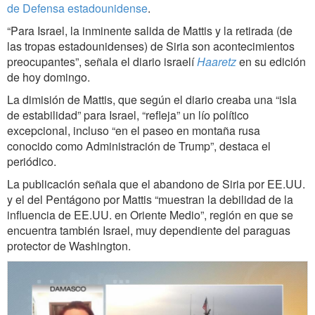
de Defensa estadounidense
.
“Para Israel, la inminente salida de Mattis y la retirada (de
las tropas estadounidenses) de Siria son acontecimientos
preocupantes”, señala el diario israelí
Haaretz
en su edición
de hoy domingo.
La dimisión de Mattis, que según el diario creaba una “isla
de estabilidad” para Israel, “refleja” un lío político
excepcional, incluso “en el paseo en montaña rusa
conocido como Administración de Trump”, destaca el
periódico.
La publicación señala que el abandono de Siria por EE.UU.
y el del Pentágono por Mattis “muestran la debilidad de la
influencia de EE.UU. en Oriente Medio”, región en que se
encuentra también Israel, muy dependiente del paraguas
protector de Washington.