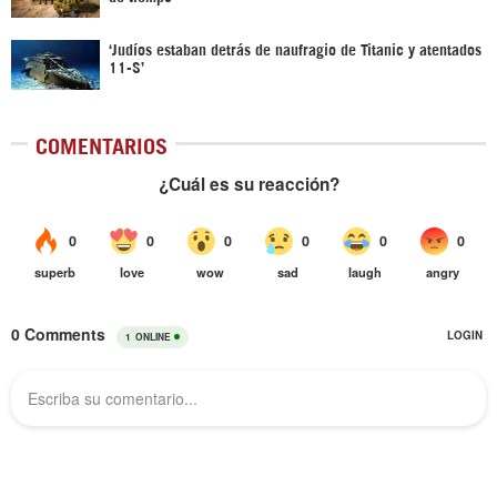
‘Judíos estaban detrás de naufragio de Titanic y atentados
11-S’
COMENTARIOS