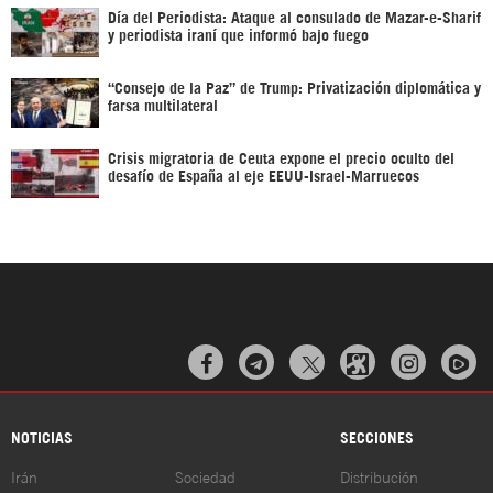
Día del Periodista: Ataque al consulado de Mazar-e-Sharif
y periodista iraní que informó bajo fuego
“Consejo de la Paz” de Trump: Privatización diplomática y
farsa multilateral
Crisis migratoria de Ceuta expone el precio oculto del
desafío de España al eje EEUU-Israel-Marruecos



NOTICIAS
SECCIONES
Irán
Sociedad
Distribución