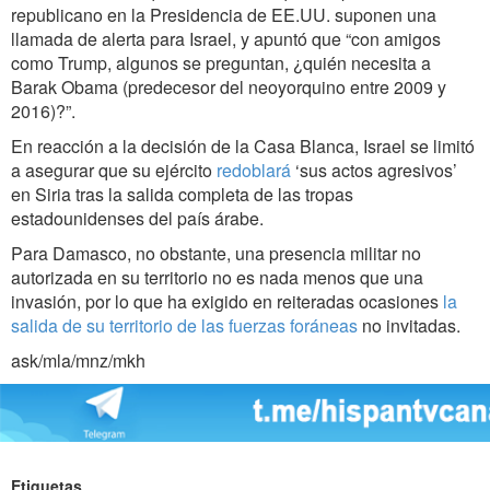
republicano en la Presidencia de EE.UU. suponen una
llamada de alerta para Israel, y apuntó que “con amigos
como Trump, algunos se preguntan, ¿quién necesita a
Barak Obama (predecesor del neoyorquino entre 2009 y
2016)?”.
En reacción a la decisión de la Casa Blanca, Israel se limitó
a asegurar que su ejército
redoblará
‘sus actos agresivos’
en Siria tras la salida completa de las tropas
estadounidenses del país árabe.
Para Damasco, no obstante, una presencia militar no
autorizada en su territorio no es nada menos que una
invasión, por lo que ha exigido en reiteradas ocasiones
la
salida de su territorio de las fuerzas foráneas
no invitadas.
ask/mla/mnz/mkh
Etiquetas