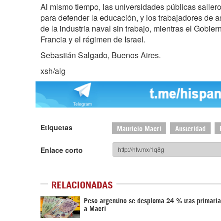
Al mismo tiempo, las universidades públicas saliero
para defender la educación, y los trabajadores de as
de la industria naval sin trabajo, mientras el Gob
Francia y el régimen de Israel.
Sebastián Salgado, Buenos Aires.
xsh/alg
Etiquetas
Mauricio Macri
Austeridad
Enlace corto
RELACIONADAS
Peso argentino se desploma 24 % tras primaria
a Macri