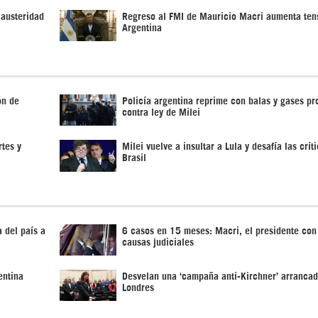
 austeridad
Regreso al FMI de Mauricio Macri aumenta ten
Argentina
ón de
Policía argentina reprime con balas y gases pr
contra ley de Milei
rtes y
Milei vuelve a insultar a Lula y desafía las crít
Brasil
 del país a
6 casos en 15 meses: Macri, el presidente co
causas judiciales
entina
Desvelan una ‘campaña anti-Kirchner’ arranca
Londres