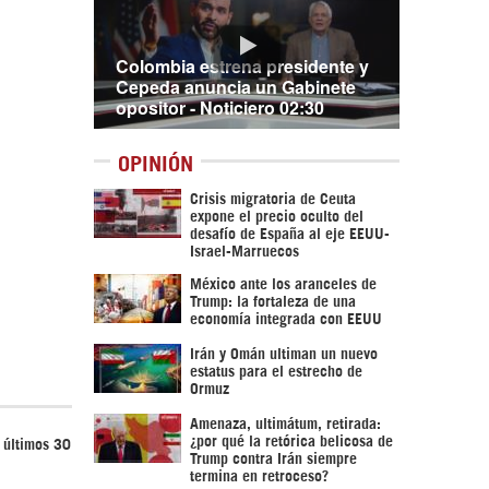
Colombia estrena presidente y
Cepeda anuncia un Gabinete
opositor - Noticiero 02:30
OPINIÓN
Crisis migratoria de Ceuta
expone el precio oculto del
desafío de España al eje EEUU-
Israel-Marruecos
México ante los aranceles de
Trump: la fortaleza de una
economía integrada con EEUU
Irán y Omán ultiman un nuevo
estatus para el estrecho de
Ormuz
Amenaza, ultimátum, retirada:
¿por qué la retórica belicosa de
s últimos 30
Trump contra Irán siempre
termina en retroceso?