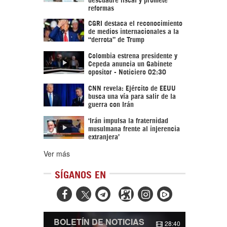
reformas
CGRI destaca el reconocimiento
de medios internacionales a la
“derrota” de Trump
Colombia estrena presidente y
Cepeda anuncia un Gabinete
opositor - Noticiero 02:30
CNN revela: Ejército de EEUU
busca una vía para salir de la
guerra con Irán
‘Irán impulsa la fraternidad
musulmana frente al injerencia
extranjera’
Ver más
SÍGANOS EN



BOLETÍN DE NOTICIAS
28:40