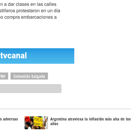
n a dar clases en las calles
tilleros protestaron en un día
ierno compra embarcaciones a
FMI
Sebastián Salgado
s adversas
Argentina atraviesa la inflación más alta de lo
años