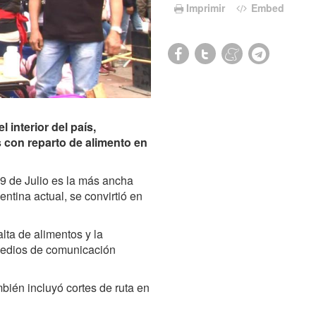
Imprimir
Embed
 interior del país,
 con reparto de alimento en
9 de Julio es la más ancha
ntina actual, se convirtió en
lta de alimentos y la
medios de comunicación
bién incluyó cortes de ruta en