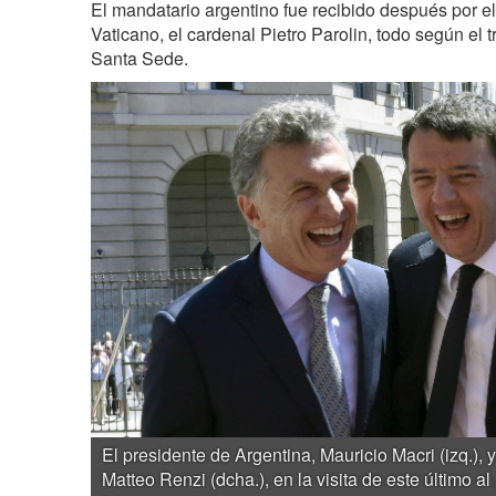
El mandatario argentino fue recibido después por el
Vaticano, el cardenal Pietro Parolin, todo según el t
Santa Sede.
El presidente de Argentina, Mauricio Macri (izq.), y 
Matteo Renzi (dcha.), en la visita de este último a