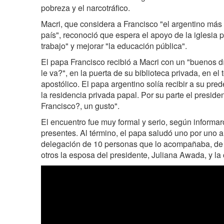
pobreza y el narcotráfico.
Macri, que considera a Francisco "el argentino más i
país", reconoció que espera el apoyo de la iglesia p
trabajo" y mejorar "la educación pública".
El papa Francisco recibió a Macri con un "buenos 
le va?", en la puerta de su biblioteca privada, en el 
apostólico. El papa argentino solía recibir a su pred
la residencia privada papal. Por su parte el presid
Francisco?, un gusto".
El encuentro fue muy formal y serio, según informa
presentes. Al término, el papa saludó uno por uno 
delegación de 10 personas que lo acompañaba, de 
otros la esposa del presidente, Juliana Awada, y la 