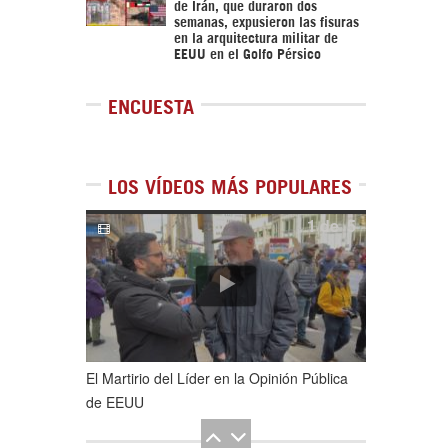
de Irán, que duraron dos
semanas, expusieron las fisuras
en la arquitectura militar de
EEUU en el Golfo Pérsico
ENCUESTA
LOS VÍDEOS MÁS POPULARES
1
de
5
El Martirio del Líder en la Opinión Pública
de EEUU