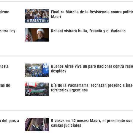
idente
Finaliza Marcha de la Resistencia contra políti
Macri
ontra Ley
Rohani visitará Italia, Francia y el Vaticano
testa
Buenos Aires vive un paro nacional contra reco
despidos
icas de
Día de la Pachamama, rechazan presencia isra
territorios argentinos
 del país a
6 casos en 15 meses: Macri, el presidente co
causas judiciales