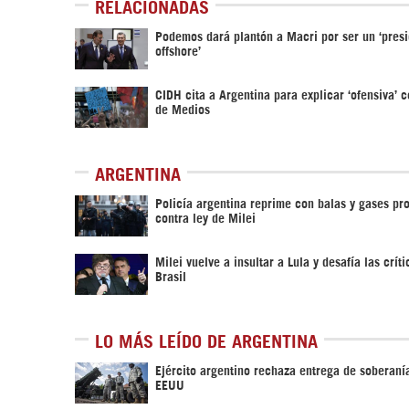
RELACIONADAS
Podemos dará plantón a Macri por ser un ‘pres
offshore’
CIDH cita a Argentina para explicar ‘ofensiva’ c
de Medios
ARGENTINA
Policía argentina reprime con balas y gases pro
contra ley de Milei
Milei vuelve a insultar a Lula y desafía las crít
Brasil
LO MÁS LEÍDO DE ARGENTINA
Ejército argentino rechaza entrega de soberanía
EEUU