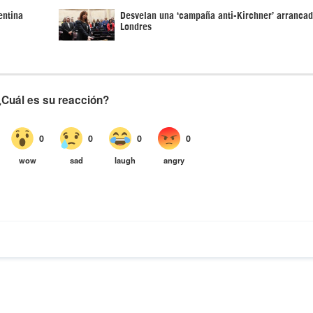
entina
Desvelan una ‘campaña anti-Kirchner’ arranca
Londres