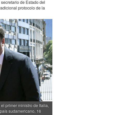
 secretario de Estado del
radicional protocolo de la
el primer ministro de Italia,
l país sudamericano, 16