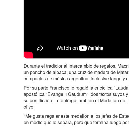
Durante el tradicional intercambio de regalos, Macr
un poncho de alpaca, una cruz de madera de Matar
compactos de música argentina, inclusive tango y
Por su parte Francisco le regaló la encíclica "Laudat
apostólica "Evangelii Gaudium", dos textos suyos 
su pontificado. Le entregó también el Medallón de l
olivo.
"Me gusta regalar este medallón a los jefes de Est
en medio que lo separa, pero que termina luego por u