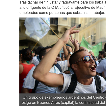
Tras tachar de “injusta” y “agravante para los trabaj
alto dirigente de la CTA criticó al Ejecutivo de Macri
empleados como personas que cobran sin trabajar.
Un grupo de exempleados argentinos del Centro C
exige en Buenos Aires (capital) la continuidad del