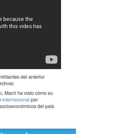
ilitantes del anterior
rchner.
a
, Macri ha visto cómo su
o
internacional
por
 socioeconómicos del país