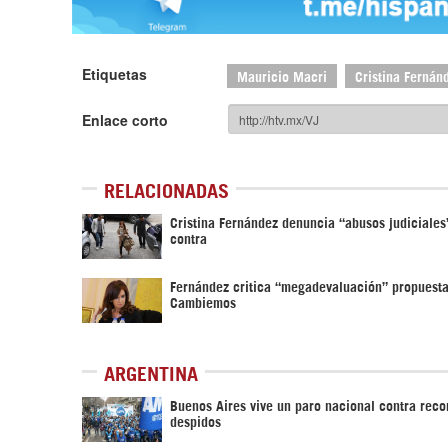
Etiquetas
Mauricio Macri
Cristina Fernán
Enlace corto
RELACIONADAS
Cristina Fernández denuncia “abusos judiciales
contra
Fernández critica “megadevaluación” propuesta
Cambiemos
ARGENTINA
Buenos Aires vive un paro nacional contra reco
despidos