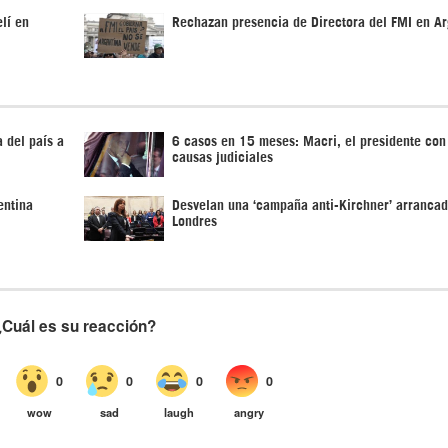
lí en
Rechazan presencia de Directora del FMI en Ar
 del país a
6 casos en 15 meses: Macri, el presidente co
causas judiciales
entina
Desvelan una ‘campaña anti-Kirchner’ arranca
Londres