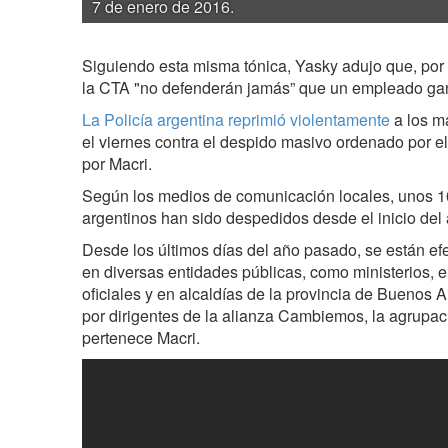
7 de enero de 2016.
Siguiendo esta misma tónica, Yasky adujo que, por r
la CTA "no defenderán jamás” que un empleado gane
La Policía argentina reprimió violentamente
a los m
el viernes contra el despido masivo ordenado por e
por Macri.
Según los medios de comunicación locales, unos 
argentinos han sido despedidos desde el inicio del
Desde los últimos días del año pasado, se están e
en diversas entidades públicas, como ministerios,
oficiales y en alcaldías de la provincia de Buenos 
por dirigentes de la alianza Cambiemos, la agrupaci
pertenece Macri.