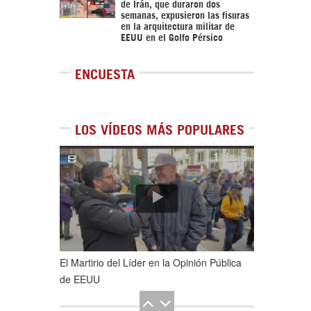
de Irán, que duraron dos
semanas, expusieron las fisuras
en la arquitectura militar de
EEUU en el Golfo Pérsico
ENCUESTA
LOS VÍDEOS MÁS POPULARES
1
de
5
El Martirio del Líder en la Opinión Pública
de EEUU