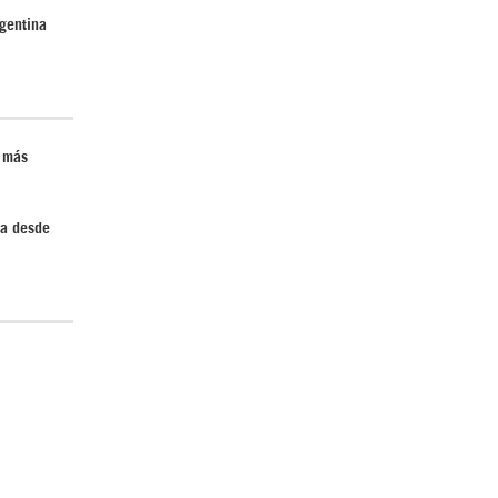
gentina
n más
da desde