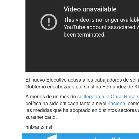
El nuevo Ejecutivo acusa a los trabajadores de ser m
Gobierno encabezado por Cristina Fernández de Ki
A menos de un mes de
su llegada a la Casa Rosad
política ha sido criticada tanto a nivel
nacional
com
las medidas que ha adoptado en distintos sectores
suramericano.
hnb/anz/msf