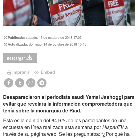
sábado, 13 de octubre de 2018 17:03
Publicada:
domingo, 14 de octubre de 2018 10:45
Actualizada:
Descargar
Imprimir
Embed
Desaparecieron al periodista saudí Yamal Jashoggi para
evitar que revelara la información comprometedora que
tenía sobre la monarquía de Riad.
Esta es la opinión del 64,9 % de los participantes de una
encuesta en línea realizada esta semana por
HispanTV
a
través de su página web. Se les preguntaba: “¿Por qué ha