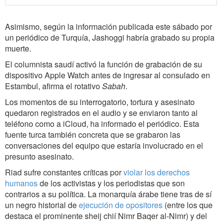
Asimismo, según la información publicada este sábado por
un periódico de Turquía, Jashoggi habría grabado su propia
muerte.
El columnista saudí activó la función de grabación de su
dispositivo Apple Watch antes de ingresar al consulado en
Estambul, afirma el rotativo
Sabah
.
Los momentos de su interrogatorio, tortura y asesinato
quedaron registrados en el audio y se enviaron tanto al
teléfono como a iCloud, ha informado el periódico. Esta
fuente turca también concreta que se grabaron las
conversaciones del equipo que estaría involucrado en el
presunto asesinato.
Riad sufre constantes críticas por
violar los derechos
humanos
de los activistas y los periodistas que son
contrarios a su política. La monarquía árabe tiene tras de sí
un negro historial de
ejecución de opositores
(entre los que
destaca el prominente sheij chií Nimr Baqer al-Nimr) y del