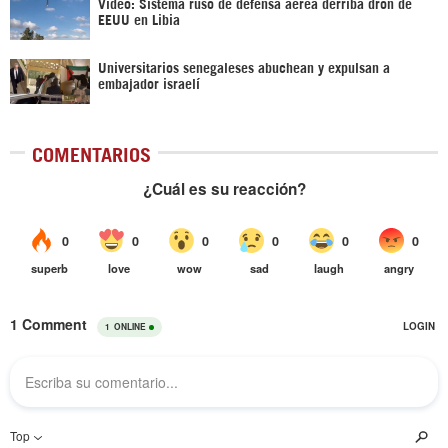
Vídeo: Sistema ruso de defensa aérea derriba dron de
EEUU en Libia
Universitarios senegaleses abuchean y expulsan a
embajador israelí
COMENTARIOS