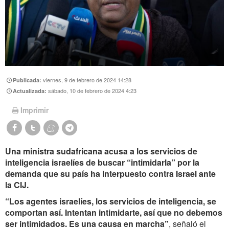
viernes, 9 de febrero de 2024 14:28
Publicada:
sábado, 10 de febrero de 2024 4:23
Actualizada:
Imprimir
Una ministra sudafricana acusa a los servicios de
inteligencia israelíes de buscar “intimidarla” por la
demanda que su país ha interpuesto contra Israel ante
la CIJ.
“Los agentes israelíes, los servicios de inteligencia, se
comportan así. Intentan intimidarte, así que no debemos
ser intimidados. Es una causa en marcha”
, señaló el