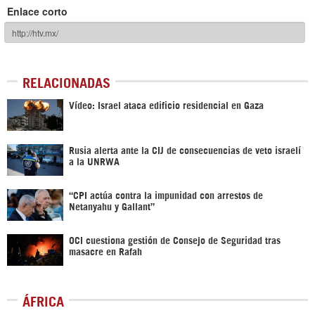
Enlace corto
RELACIONADAS
Vídeo: Israel ataca edificio residencial en Gaza
Rusia alerta ante la CIJ de consecuencias de veto israelí
a la UNRWA
“CPI actúa contra la impunidad con arrestos de
Netanyahu y Gallant”
OCI cuestiona gestión de Consejo de Seguridad tras
masacre en Rafah
ÁFRICA