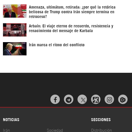
Amenaza, ultimátum, retirada: ¿por qué la retórica
belicosa de Trump contra Irán siempre termina en
retroceso?
Arbaín: El viaje eterno de recuerdo, resistencia y
renacimiento del mensaje de Karbala
Irán marca el ritmo del conflicto



NOTICIAS
SECCIONES
Irán
Sociedad
Distribución