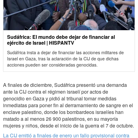
Sudáfrica: El mundo debe dejar de financiar al
ejército de Israel | HISPANTV
Sudáfrica insta a dejar de financiar las acciones militares de
Israel en Gaza, tras la aclaración de la CIJ de que dichas
acciones pueden ser consideradas genocidas.
A finales de diciembre, Sudáfrica presentó una demanda
ante la CIJ contra el régimen israelí por actos de
genocidio en Gaza y pidió al tribunal tomar medidas
inmediatas para poner fin al derramamiento de sangre en el
enclave palestino, donde los bombardeos israelíes han
matado a al menos 26 900 palestinos, en su mayoría
mujeres y niños, desde el inicio de la guerra el 7 de octubre.
La CIJ emitió a finales de enero un fallo provisional contra