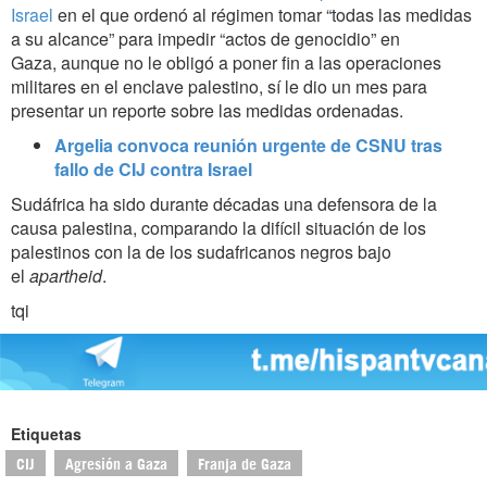
Israel
en el que ordenó al régimen tomar “todas las medidas
a su alcance” para impedir “actos de genocidio” en
Gaza, aunque no le obligó a poner fin a las operaciones
militares en el enclave palestino, sí le dio un mes para
presentar un reporte sobre las medidas ordenadas.
Argelia convoca reunión urgente de CSNU tras
fallo de CIJ contra Israel
Sudáfrica ha sido durante décadas una defensora de la
causa palestina, comparando la difícil situación de los
palestinos con la de los sudafricanos negros bajo
el
apartheid
.
tqi
Etiquetas
CIJ
Agresión a Gaza
Franja de Gaza