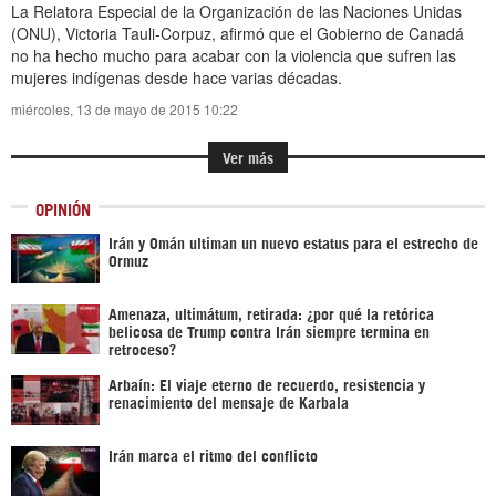
La Relatora Especial de la Organización de las Naciones Unidas
(ONU), Victoria Tauli-Corpuz, afirmó que el Gobierno de Canadá
no ha hecho mucho para acabar con la violencia que sufren las
mujeres indígenas desde hace varias décadas.
miércoles, 13 de mayo de 2015 10:22
Ver más
OPINIÓN
Irán y Omán ultiman un nuevo estatus para el estrecho de
Ormuz
Amenaza, ultimátum, retirada: ¿por qué la retórica
belicosa de Trump contra Irán siempre termina en
retroceso?
Arbaín: El viaje eterno de recuerdo, resistencia y
renacimiento del mensaje de Karbala
Irán marca el ritmo del conflicto