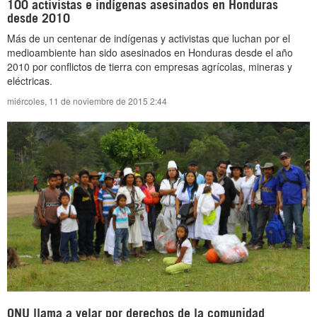
100 activistas e indígenas asesinados en Honduras
desde 2010
Más de un centenar de indígenas y activistas que luchan por el
medioambiente han sido asesinados en Honduras desde el año
2010 por conflictos de tierra con empresas agrícolas, mineras y
eléctricas.
miércoles, 11 de noviembre de 2015 2:44
ONU llama a velar por derechos de la comunidad