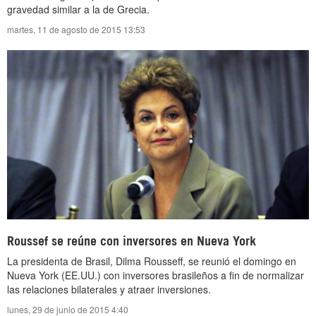
gravedad similar a la de Grecia.
martes, 11 de agosto de 2015 13:53
Roussef se reúne con inversores en Nueva York
La presidenta de Brasil, Dilma Rousseff, se reunió el domingo en
Nueva York (EE.UU.) con inversores brasileños a fin de normalizar
las relaciones bilaterales y atraer inversiones.
lunes, 29 de junio de 2015 4:40