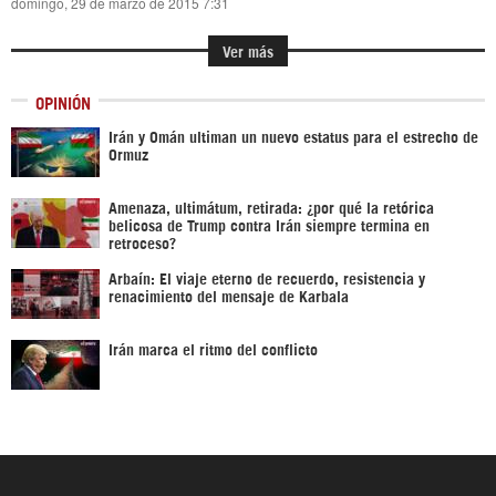
domingo, 29 de marzo de 2015 7:31
Ver más
OPINIÓN
Irán y Omán ultiman un nuevo estatus para el estrecho de
Ormuz
Amenaza, ultimátum, retirada: ¿por qué la retórica
belicosa de Trump contra Irán siempre termina en
retroceso?
Arbaín: El viaje eterno de recuerdo, resistencia y
renacimiento del mensaje de Karbala
Irán marca el ritmo del conflicto