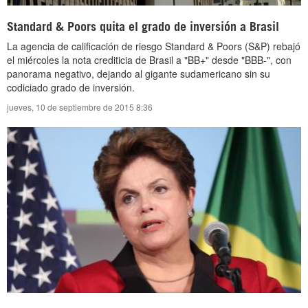
Standard & Poors quita el grado de inversión a Brasil
La agencia de calificación de riesgo Standard & Poors (S&P) rebajó
el miércoles la nota crediticia de Brasil a "BB+" desde "BBB-", con
panorama negativo, dejando al gigante sudamericano sin su
codiciado grado de inversión.
jueves, 10 de septiembre de 2015 8:36