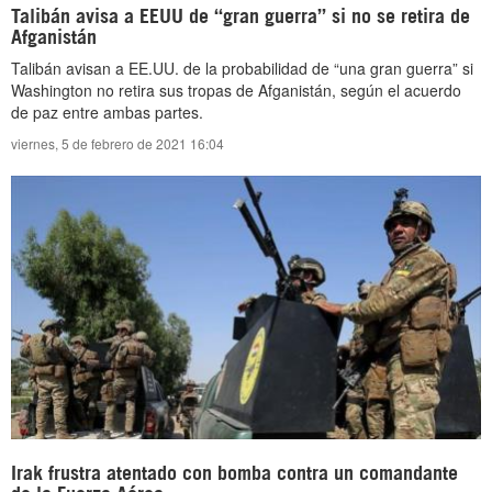
Talibán avisa a EEUU de “gran guerra” si no se retira de
Afganistán
Talibán avisan a EE.UU. de la probabilidad de “una gran guerra” si
Washington no retira sus tropas de Afganistán, según el acuerdo
de paz entre ambas partes.
viernes, 5 de febrero de 2021 16:04
Irak frustra atentado con bomba contra un comandante
de la Fuerza Aérea