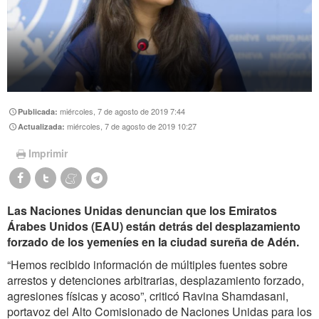
miércoles, 7 de agosto de 2019 7:44
Publicada:
miércoles, 7 de agosto de 2019 10:27
Actualizada:
Imprimir
Las Naciones Unidas denuncian que los Emiratos
Árabes Unidos (EAU) están detrás del desplazamiento
forzado de los yemeníes en la ciudad sureña de Adén.
“Hemos recibido información de múltiples fuentes sobre
arrestos y detenciones arbitrarias, desplazamiento forzado,
agresiones físicas y acoso”, criticó Ravina Shamdasani,
portavoz del Alto Comisionado de Naciones Unidas para los