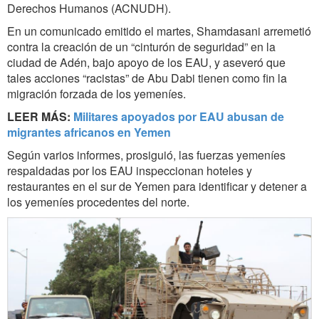
Derechos Humanos (ACNUDH).
En un comunicado emitido el martes, Shamdasani arremetió
contra la creación de un “cinturón de seguridad” en la
ciudad de Adén, bajo apoyo de los EAU, y aseveró que
tales acciones “racistas” de Abu Dabi tienen como fin la
migración forzada de los yemeníes.
LEER MÁS:
Militares apoyados por EAU abusan de
migrantes africanos en Yemen
Según varios informes, prosiguió, las fuerzas yemeníes
respaldadas por los EAU inspeccionan hoteles y
restaurantes en el sur de Yemen para identificar y detener a
los yemeníes procedentes del norte.