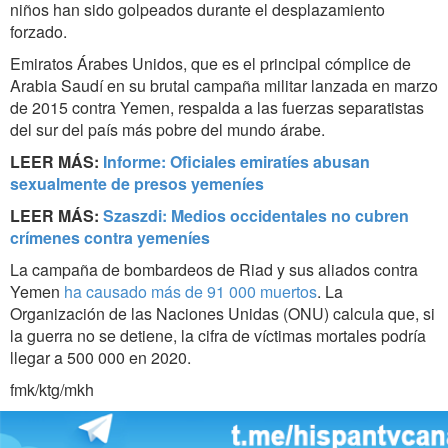
niños han sido golpeados durante el desplazamiento
forzado.
Emiratos Árabes Unidos, que es el principal cómplice de
Arabia Saudí en su brutal campaña militar lanzada en marzo
de 2015 contra Yemen, respalda a las fuerzas separatistas
del sur del país más pobre del mundo árabe.
LEER MÁS:
Informe: Oficiales emiratíes abusan
sexualmente de presos yemeníes
LEER MÁS:
Szaszdi: Medios occidentales no cubren
crímenes contra yemeníes
La campaña de bombardeos de Riad y sus aliados contra
Yemen
ha causado más de 91 000 muertos
. La
Organización de las Naciones Unidas (ONU) calcula que, si
la guerra no se detiene, la cifra de víctimas mortales podría
llegar a 500 000 en 2020.
fmk/ktg/mkh