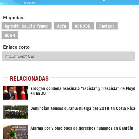
Etiquetas
Agresión Saudí a Yemen
Adén
ACNUDH
Racismo
DDHH
Enlace corto
RELACIONADAS
Erdogan condena asesinato “racista” y “fascista” de Floyd
en EEUU
Denuncian abusos durante huelga del 2018 en Costa Rica
Alarma por violaciones de derechos humanos en Bahréin