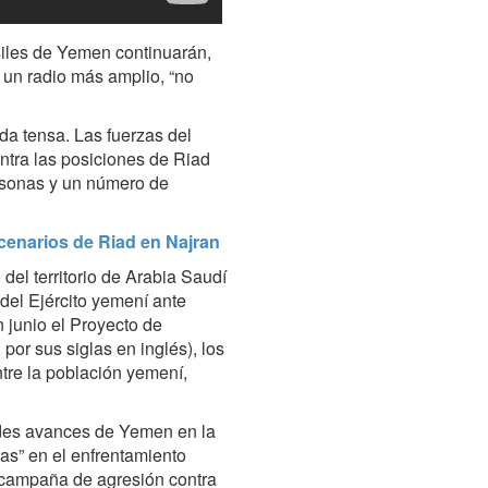
siles de Yemen continuarán,
un radio más amplio, “no
ada tensa. Las fuerzas del
ntra las posiciones de Riad
ersonas y un número de
rcenarios de Riad en Najran
 del territorio de Arabia Saudí
del Ejército yemení ante
 junio el Proyecto de
por sus siglas en inglés), los
tre la población yemení,
ndes avances de Yemen en la
zas”
en el enfrentamiento
a campaña de agresión contra