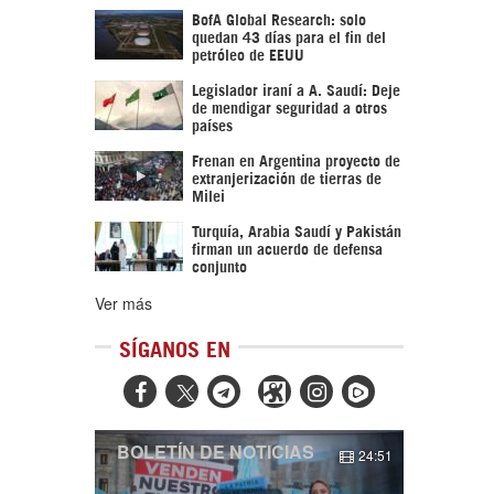
BofA Global Research: solo
quedan 43 días para el fin del
petróleo de EEUU
Legislador iraní a A. Saudí: Deje
de mendigar seguridad a otros
países
Frenan en Argentina proyecto de
extranjerización de tierras de
Milei
Turquía, Arabia Saudí y Pakistán
firman un acuerdo de defensa
conjunto
Ver más
SÍGANOS EN



BOLETÍN DE NOTICIAS
24:51