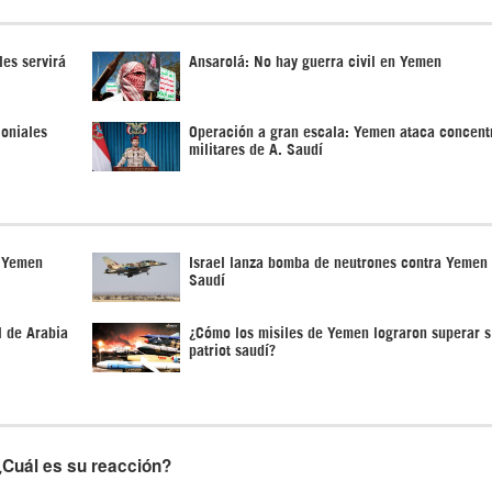
les servirá
Ansarolá: No hay guerra civil en Yemen
loniales
Operación a gran escala: Yemen ataca concent
militares de A. Saudí
n Yemen
Israel lanza bomba de neutrones contra Yemen 
Saudí
l de Arabia
¿Cómo los misiles de Yemen lograron superar 
patriot saudí?