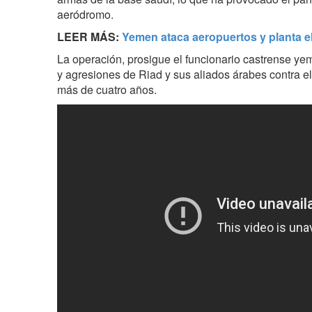
aeródromo.
LEER MÁS:
Yemen ataca aeropuertos y planta el
La operación, prosigue el funcionario castrense ye
y agresiones de Riad y sus aliados árabes contra 
más de cuatro años.