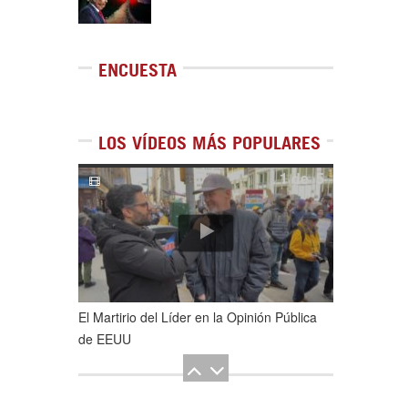
ENCUESTA
LOS VÍDEOS MÁS POPULARES
1
de
5
El Martirio del Líder en la Opinión Pública
de EEUU