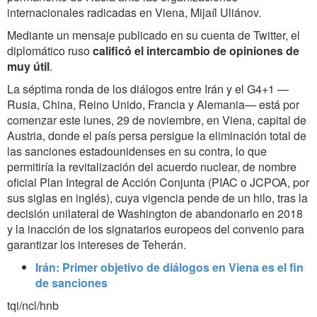
internacionales radicadas en Viena, Mijaíl Uliánov.
Mediante un mensaje publicado en su cuenta de Twitter, el
diplomático ruso
calificó el intercambio de opiniones de
muy útil
.
La séptima ronda de los diálogos entre Irán y el G4+1 —
Rusia, China, Reino Unido, Francia y Alemania— está por
comenzar este lunes, 29 de noviembre, en Viena, capital de
Austria, donde el país persa persigue la eliminación total de
las sanciones estadounidenses en su contra, lo que
permitiría la revitalización del acuerdo nuclear, de nombre
oficial Plan Integral de Acción Conjunta (PIAC o JCPOA, por
sus siglas en inglés), cuya vigencia pende de un hilo, tras la
decisión unilateral de Washington de abandonarlo en 2018
y la inacción de los signatarios europeos del convenio para
garantizar los intereses de Teherán.
Irán: Primer objetivo de diálogos en Viena es el fin
de sanciones
tqi/ncl/hnb