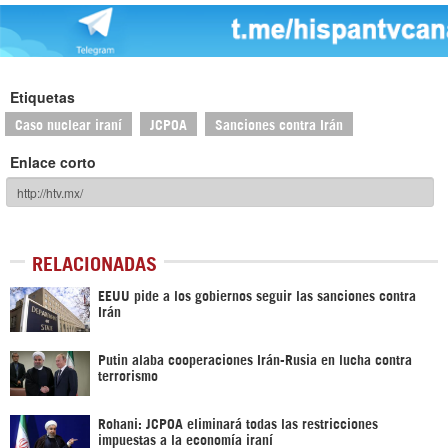
Etiquetas
Caso nuclear iraní
JCPOA
Sanciones contra Irán
Enlace corto
RELACIONADAS
EEUU pide a los gobiernos seguir las sanciones contra
Irán
Putin alaba cooperaciones Irán-Rusia en lucha contra
terrorismo
Rohani: JCPOA eliminará todas las restricciones
impuestas a la economía iraní