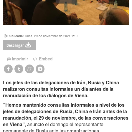
lunes, 29 de noviembre de 2021 1:10
Publicada:
Descargar
Imprimir
Embed
Los jefes de las delegaciones de Irán, Rusia y China
realizaron consultas informales un día antes de la
reanudación de los diálogos de Viena.
“Hemos mantenido consultas informales a nivel de los
jefes de delegaciones de Rusia, China e Irán antes de la
reanudación, el 29 de noviembre, de las conversaciones
en Viena”
, anunció el domingo el representante
permanente de Rusia ante las organizaciones