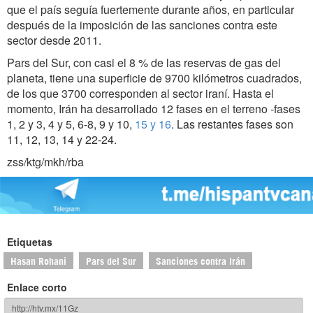
que el país seguía fuertemente durante años, en particular
después de la imposición de las sanciones contra este
sector desde 2011.
Pars del Sur, con casi el 8 % de las reservas de gas del
planeta, tiene una superficie de 9700 kilómetros cuadrados,
de los que 3700 corresponden al sector iraní. Hasta el
momento, Irán ha desarrollado 12 fases en el terreno -fases
1, 2 y 3, 4 y 5, 6-8, 9 y 10,
15 y 16
. Las restantes fases son
11, 12, 13, 14 y 22-24.
zss/ktg/mkh/rba
Etiquetas
Hasan Rohani
Pars del Sur
Sanciones contra Irán
Enlace corto