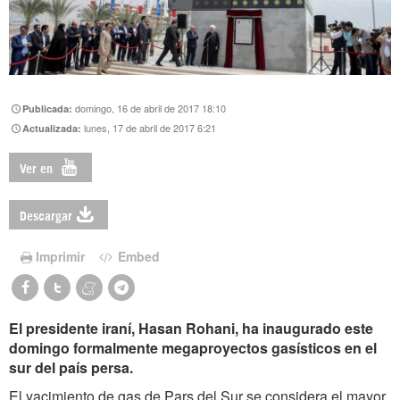
domingo, 16 de abril de 2017 18:10
Publicada:
lunes, 17 de abril de 2017 6:21
Actualizada:
Ver en
Descargar
Imprimir
Embed
El presidente iraní, Hasan Rohani, ha inaugurado este
domingo formalmente megaproyectos gasísticos en el
sur del país persa.
El yacimiento de gas de Pars del Sur se considera el mayor