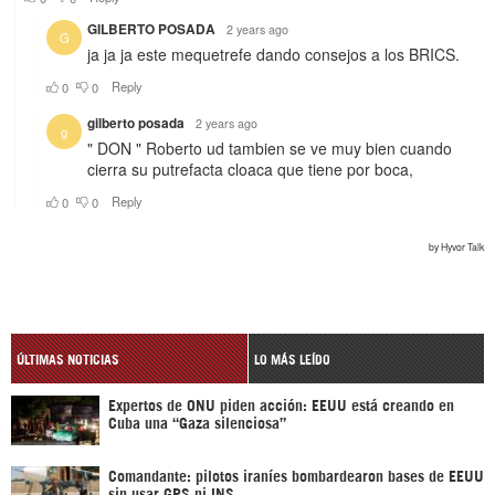
ÚLTIMAS NOTICIAS
LO MÁS LEÍDO
Expertos de ONU piden acción: EEUU está creando en
Cuba una “Gaza silenciosa”
Comandante: pilotos iraníes bombardearon bases de EEUU
sin usar GPS ni INS