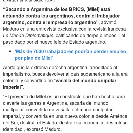
“Sacando a Argentina de los BRICS, [Milei] está
actuando contra los argentinos, contra el trabajador
argentino, contra el empresario argentino”
, advirtió
Maduro en una entrevista exclusiva con la revista francesa
Le Monde Diplomatique
,
calificando de “torpe e imbécil” el
paso dado por el nuevo jefe de Estado argentino.
‘Más de 7000 trabajadores podrían perder empleo
por plan de Milei’
Alertó que la extrema derecha argentina, arrodillado al
imperialismo, busca devolver al país sudamericano a la era
colonial y convertirlo en “
vasalla del mundo unipolar
imperial”.
“El proyecto de Milei es un constructo que han hecho para
clavarle las garras a Argentina, sacarla del mundo
multipolar, convertirla en vasalla del mundo unipolar
imperial, y convertirla en una nueva colonia desde América
del Sur, destruir el Estado, destruir su economía, destruir su
identidad”, expresó Maduro.