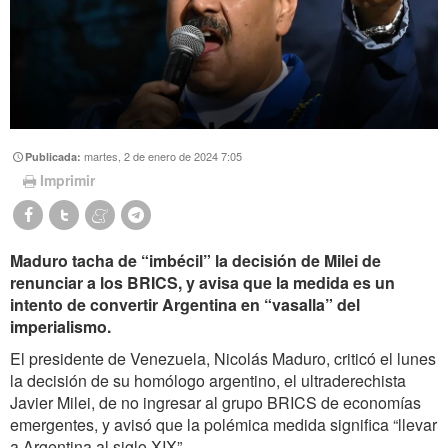
martes, 2 de enero de 2024 7:05
Publicada:
Imprimir
Maduro tacha de “imbécil” la decisión de Milei de
renunciar a los BRICS, y avisa que la medida es un
intento de convertir Argentina en “vasalla” del
imperialismo.
El presidente de Venezuela, Nicolás Maduro, criticó el lunes
la decisión de su homólogo argentino, el ultraderechista
Javier Milei, de no ingresar al grupo BRICS de economías
emergentes, y avisó que la polémica medida significa “llevar
a Argentina al siglo XIX”.