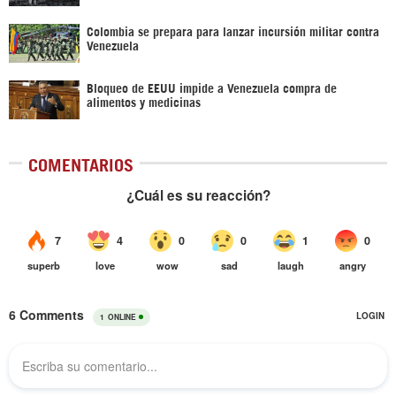
Colombia se prepara para lanzar incursión militar contra
Venezuela
Bloqueo de EEUU impide a Venezuela compra de
alimentos y medicinas
COMENTARIOS