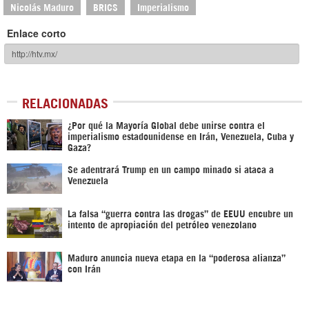
Nicolás Maduro
BRICS
Imperialismo
Enlace corto
RELACIONADAS
¿Por qué la Mayoría Global debe unirse contra el
imperialismo estadounidense en Irán, Venezuela, Cuba y
Gaza?
Se adentrará Trump en un campo minado si ataca a
Venezuela
La falsa “guerra contra las drogas” de EEUU encubre un
intento de apropiación del petróleo venezolano
Maduro anuncia nueva etapa en la “poderosa alianza”
con Irán