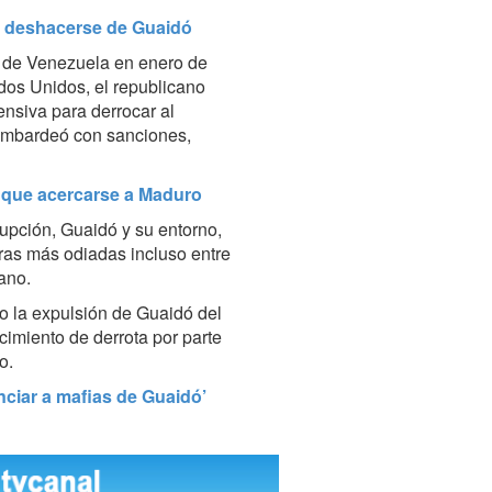
n deshacerse de Guaidó
 de Venezuela en enero de
dos Unidos, el republicano
nsiva para derrocar al
ombardeó con sanciones,
e que acercarse a Maduro
upción, Guaidó y su entorno,
ras más odiadas incluso entre
ano.
mo la expulsión de Guaidó del
cimiento de derrota por parte
o.
nciar a mafias de Guaidó’