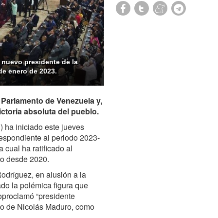
 nuevo presidente de la
de enero de 2023.
 Parlamento de Venezuela y,
ictoria absoluta del pueblo.
 ha iniciado este jueves
respondiente al periodo 2023-
a cual ha ratificado al
vo desde 2020.
 Rodríguez, en alusión a la
ado la polémica figura que
proclamó “presidente
to de Nicolás Maduro, como