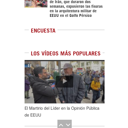
de Irán, que duraron dos
semanas, expusieron las fisuras
en la arquitectura militar de
EEUU en el Golfo Pérsico
ENCUESTA
LOS VÍDEOS MÁS POPULARES
1
de
5
El Martirio del Líder en la Opinión Pública
de EEUU