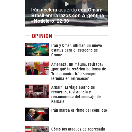
Irán acelera acuerdo con Omán;
Brasil enfría lazos con Argentina
- Noticiero: 22:30
OPINIÓN
Irán y Omán ultiman un nuevo
estatus para el estrecho de
Ormuz
Amenaza, ultimátum, retirada:
¿por qué la retórica belicosa de
Trump contra Irán siempre
termina en retroceso?
Arbaín: El viaje eterno de
recuerdo, resistencia y
renacimiento del mensaje de
Karbala
Irán marca el ritmo del conflicto
Cómo los ataques de represalia