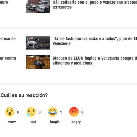
aduro
Irán solidario con el pueblo venezolano afecta
terremotos
deroso de
“Si me fastidian los mataré a todos”, plan de 
Venezuela
ar contra
Bloqueo de EEUU impide a Venezuela compra 
alimentos y medicinas