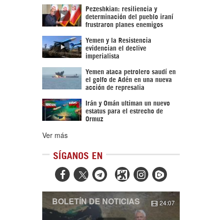
Pezeshkian: resiliencia y
determinación del pueblo iraní
frustraron planes enemigos
Yemen y la Resistencia
evidencian el declive
imperialista
Yemen ataca petrolero saudí en
el golfo de Adén en una nueva
acción de represalia
Irán y Omán ultiman un nuevo
estatus para el estrecho de
Ormuz
Ver más
SÍGANOS EN



BOLETÍN DE NOTICIAS
24:07