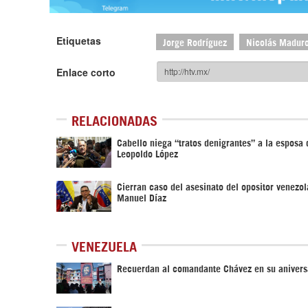
Etiquetas
Jorge Rodríguez
Nicolás Madur
Enlace corto
RELACIONADAS
Cabello niega “tratos denigrantes” a la esposa 
Leopoldo López
Cierran caso del asesinato del opositor venezo
Manuel Díaz
VENEZUELA
Recuerdan al comandante Chávez en su anivers