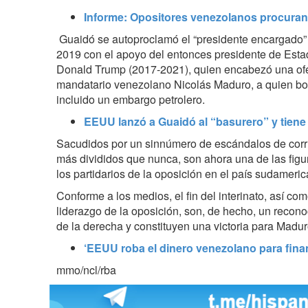
Informe: Opositores venezolanos procura
Guaidó se autoproclamó el “presidente encargado”
2019 con el apoyo del entonces presidente de Esta
Donald Trump (2017-2021), quien encabezó una ofe
mandatario venezolano Nicolás Maduro, a quien b
incluido un embargo petrolero.
EEUU lanzó a Guaidó al “basurero” y tien
Sacudidos por un sinnúmero de escándalos de corr
más divididos que nunca, son ahora una de las figu
los partidarios de la oposición en el país sudameric
Conforme a los medios, el fin del interinato, así co
liderazgo de la oposición, son, de hecho, un recono
de la derecha y constituyen una victoria para Madur
‘EEUU roba el dinero venezolano para fina
mmo/ncl/rba