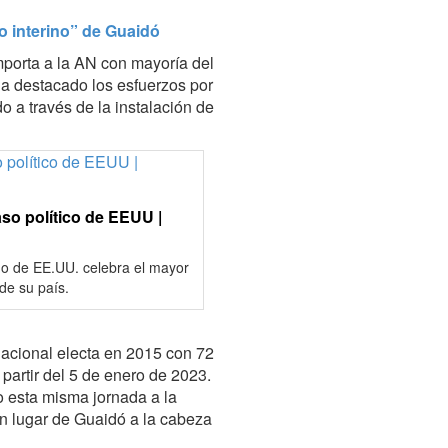
o interino” de Guaidó
mporta a la AN con mayoría del
a destacado los esfuerzos por
o a través de la instalación de
so político de EEUU |
o de EE.UU. celebra el mayor
 de su país.
acional electa en 2015 con 72
a partir del 5 de enero de 2023.
o esta misma jornada a la
n lugar de Guaidó a la cabeza