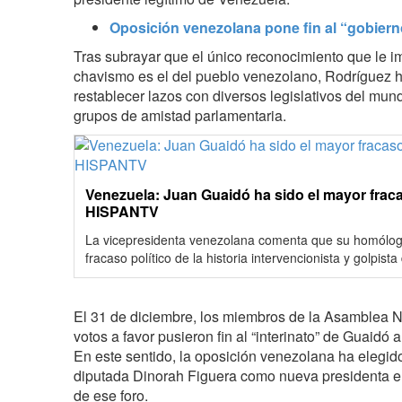
Oposición venezolana pone fin al “gobiern
Tras subrayar que el único reconocimiento que le i
chavismo es el del pueblo venezolano, Rodríguez h
restablecer lazos con diversos legislativos del mund
grupos de amistad parlamentaria.
Venezuela: Juan Guaidó ha sido el mayor fraca
HISPANTV
La vicepresidenta venezolana comenta que su homólog
fracaso político de la historia intervencionista y golpista
El 31 de diciembre, los miembros de la Asamblea N
votos a favor pusieron fin al “interinato” de Guaidó 
En este sentido, la oposición venezolana ha elegid
diputada Dinorah Figuera como nueva presidenta e
de ese foro.