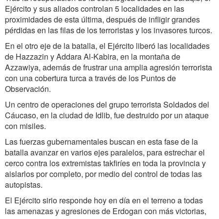
Ejército y sus aliados controlan 5 localidades en las
proximidades de esta última, después de infligir grandes
pérdidas en las filas de los terroristas y los invasores turcos.
En el otro eje de la batalla, el Ejército liberó las localidades
de Hazzazin y Addara Al-Kabira, en la montaña de
Azzawiya, además de frustrar una amplia agresión terrorista
con una cobertura turca a través de los Puntos de
Observación.
Un centro de operaciones del grupo terrorista Soldados del
Cáucaso, en la ciudad de Idlib, fue destruido por un ataque
con misiles.
Las fuerzas gubernamentales buscan en esta fase de la
batalla avanzar en varios ejes paralelos, para estrechar el
cerco contra los extremistas takfiríes en toda la provincia y
aislarlos por completo, por medio del control de todas las
autopistas.
El Ejército sirio responde hoy en día en el terreno a todas
las amenazas y agresiones de Erdogan con más victorias,