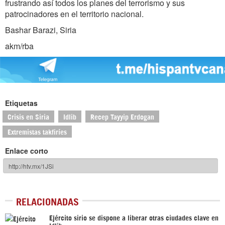
frustrando así todos los planes del terrorismo y sus
patrocinadores en el territorio nacional.
Bashar Barazi, Siria
akm/rba
Etiquetas
Crisis en Siria
Idlib
Recep Tayyip Erdogan
Extremistas takfiríes
Enlace corto
RELACIONADAS
Ejército sirio se dispone a liberar otras ciudades clave en