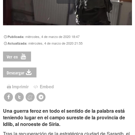
miércoles, 4 de marzo de 2020 18:47
Publicada:
miércoles, 4 de marzo de 2020 21:55
Actualizada:
Ver en
Descargar
Imprimir
Embed
Una guerra feroz en todo el sentido de la palabra está
teniendo lugar en el campo sureste de la provincia de
Idlib, al noroeste de Siria.
Tras la recuperación de la estratégica ciudad de Saraqib, el