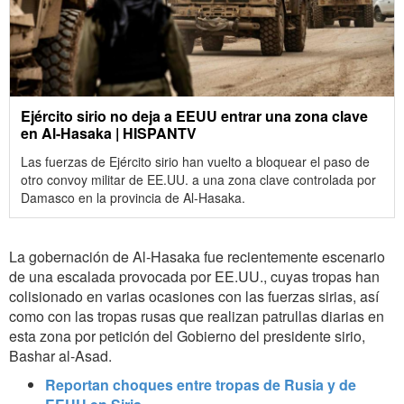
Ejército sirio no deja a EEUU entrar una zona clave
en Al-Hasaka | HISPANTV
Las fuerzas de Ejército sirio han vuelto a bloquear el paso de
otro convoy militar de EE.UU. a una zona clave controlada por
Damasco en la provincia de Al-Hasaka.
La gobernación de Al-Hasaka fue recientemente escenario
de una escalada provocada por EE.UU., cuyas tropas han
colisionado en varias ocasiones con las fuerzas sirias, así
como con las tropas rusas que realizan patrullas diarias en
esta zona por petición del Gobierno del presidente sirio,
Bashar al-Asad.
Reportan choques entre tropas de Rusia y de