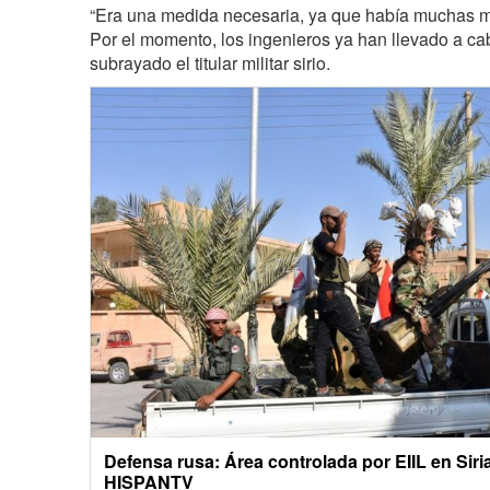
“Era una medida necesaria, ya que había muchas m
Por el momento, los ingenieros ya han llevado a c
subrayado el titular militar sirio.
Defensa rusa: Área controlada por EIIL en Siri
HISPANTV