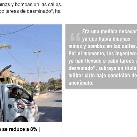
inas y bombas en las calles.
abo tareas de desminado”, ha
Era una medida necesar
ya que había muchas
minas y bombas en las calles.
Por el momento, los ingeniero
ya han llevado a cabo tareas 
desminado”, subraya un titula
militar sirio bajo condición de
anonimato.
a se reduce a 8% |