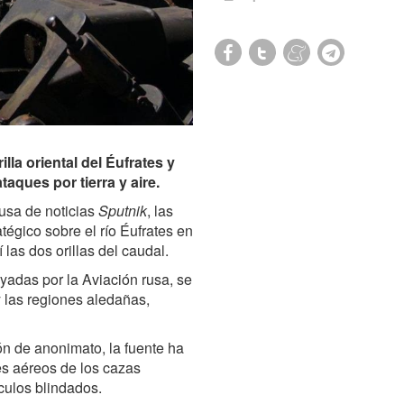
illa oriental del Éufrates y
taques por tierra y aire.
usa de noticias
Sputnik
, las
tégico sobre el río Éufrates en
 las dos orillas del caudal.
oyadas por la Aviación rusa, se
 las regiones aledañas,
ión de anonimato, la fuente ha
s aéreos de los cazas
ículos blindados.