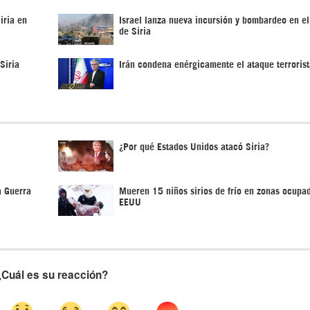
iria en
Israel lanza nueva incursión y bombardeo en el
de Siria
Siria
Irán condena enérgicamente el ataque terrorist
¿Por qué Estados Unidos atacó Siria?
a Guerra
Mueren 15 niños sirios de frío en zonas ocupa
EEUU