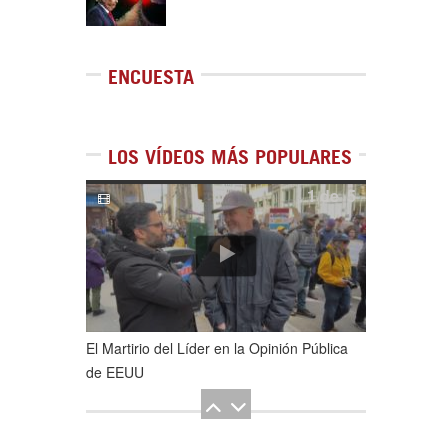
ENCUESTA
LOS VÍDEOS MÁS POPULARES
1
de
5
El Martirio del Líder en la Opinión Pública
de EEUU