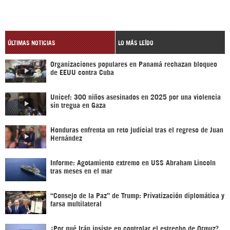
ÚLTIMAS NOTICIAS
LO MÁS LEÍDO
Organizaciones populares en Panamá rechazan bloqueo
de EEUU contra Cuba
Unicef: 300 niños asesinados en 2025 por una violencia
sin tregua en Gaza
Honduras enfrenta un reto judicial tras el regreso de Juan
Hernández
Informe: Agotamiento extremo en USS Abraham Lincoln
tras meses en el mar
“Consejo de la Paz” de Trump: Privatización diplomática y
farsa multilateral
¿Por qué Irán insiste en controlar el estrecho de Ormuz?