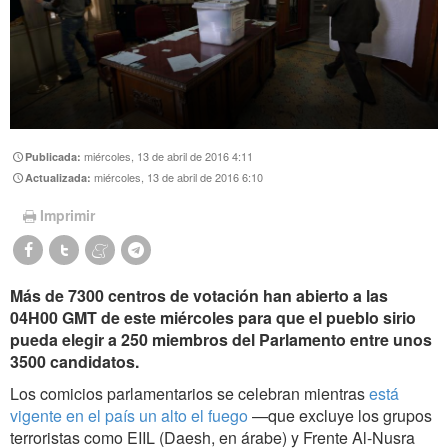
miércoles, 13 de abril de 2016 4:11
Publicada:
miércoles, 13 de abril de 2016 6:10
Actualizada:
Imprimir
Más de 7300 centros de votación han abierto a las
04H00 GMT de este miércoles para que el pueblo sirio
pueda elegir a 250 miembros del Parlamento entre unos
3500 candidatos.
Los comicios parlamentarios se celebran mientras
está
vigente en el país un alto el fuego
—que excluye los grupos
terroristas como EIIL (Daesh, en árabe) y Frente Al-Nusra