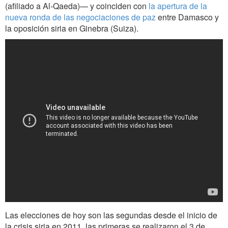
(afiliado a Al-Qaeda)— y coinciden con
la apertura de la
nueva ronda de las negociaciones de paz
entre Damasco y
la oposición siria en Ginebra (Suiza).
Las elecciones de hoy son las segundas desde el inicio de
la crisis siria en 2011, las primeras se realizaron el 3 de