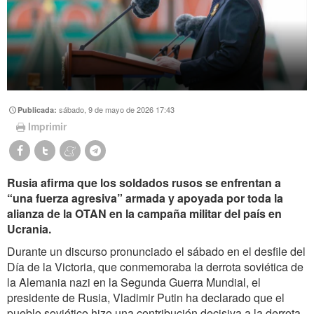
sábado, 9 de mayo de 2026 17:43
Publicada:
Imprimir
Rusia afirma que los soldados rusos se enfrentan a
“una fuerza agresiva” armada y apoyada por toda la
alianza de la OTAN en la campaña militar del país en
Ucrania.
Durante un discurso pronunciado el sábado en el desfile del
Día de la Victoria, que conmemoraba la derrota soviética de
la Alemania nazi en la Segunda Guerra Mundial, el
presidente de Rusia, Vladimir
Putin ha declarado que el
pueblo soviético hizo una contribución decisiva a la derrota