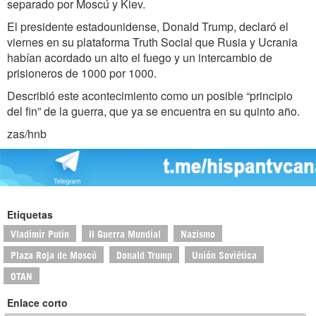
separado por Moscú y Kiev.
El presidente estadounidense, Donald Trump, declaró el
viernes en su plataforma Truth Social que Rusia y Ucrania
habían acordado un alto el fuego y un intercambio de
prisioneros de 1000 por 1000.
Describió este acontecimiento como un posible “principio
del fin” de la guerra, que ya se encuentra en su quinto año.
zas/hnb
Etiquetas
Vladimir Putin
II Guerra Mundial
Nazismo
Plaza Roja de Moscú
Donald Trump
Unión Soviética
OTAN
Enlace corto