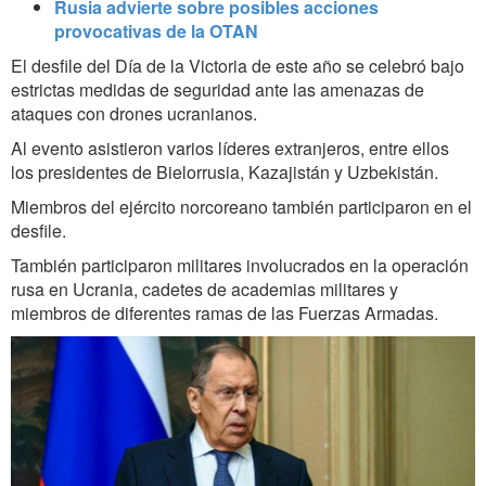
Rusia advierte sobre posibles acciones
provocativas de la OTAN
El desfile del Día de la Victoria de este año se celebró bajo
estrictas medidas de seguridad ante las amenazas de
ataques con drones ucranianos.
Al evento asistieron varios líderes extranjeros, entre ellos
los presidentes de Bielorrusia, Kazajistán y Uzbekistán.
Miembros del ejército norcoreano también participaron en el
desfile.
También participaron militares involucrados en la operación
rusa en Ucrania, cadetes de academias militares y
miembros de diferentes ramas de las Fuerzas Armadas.