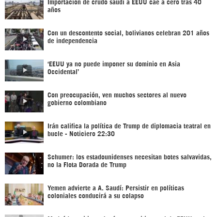
Importación de crudo saudí a EEUU cae a cero tras 40
años
Con un descontento social, bolivianos celebran 201 años
de independencia
‘EEUU ya no puede imponer su dominio en Asia
Occidental’
Con preocupación, ven muchos sectores al nuevo
gobierno colombiano
Irán califica la política de Trump de diplomacia teatral en
bucle - Noticiero 22:30
Schumer: los estadounidenses necesitan botes salvavidas,
no la Flota Dorada de Trump
Yemen advierte a A. Saudí: Persistir en políticas
coloniales conducirá a su colapso