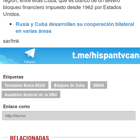
región, entre ellas Cuba, que
es blanco de un severo
bloqueo financiero impuesto desde 1962 por Estados
Unidos.
Rusia y Cuba desarrollan su cooperación bilateral
en varias áreas
sar/fmk
Etiquetas
Tensiones Rusia-EEUU
Bloqueo de Cuba
DDHH
Asamblea General de la ONU
Enlace corto
RELACIONADAS