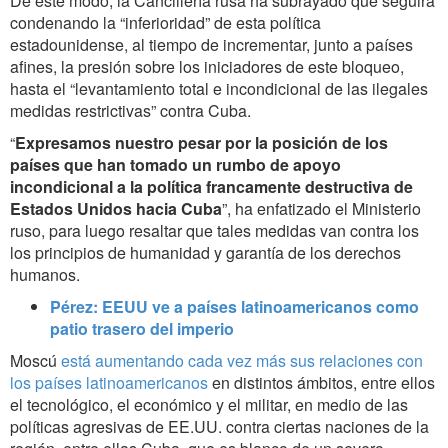
De este modo, la Cancillería rusa ha subrayado que seguirá
condenando la “inferioridad” de esta política
estadounidense, al tiempo de incrementar, junto a países
afines, la presión sobre los iniciadores de este bloqueo,
hasta el “levantamiento total e incondicional de las ilegales
medidas restrictivas” contra Cuba.
“
Expresamos nuestro pesar por la posición de los
países que han tomado un rumbo de apoyo
incondicional a la política francamente destructiva de
Estados Unidos hacia Cuba
”, ha enfatizado el Ministerio
ruso, para luego resaltar que tales medidas van contra los
los principios de humanidad y garantía de los derechos
humanos.
Pérez: EEUU ve a países latinoamericanos como
patio trasero del imperio
Moscú
está aumentando cada vez más sus relaciones con
los países latinoamericanos
en distintos ámbitos, entre ellos
el tecnológico, el económico y el militar, en medio de las
políticas agresivas de EE.UU. contra ciertas naciones de la