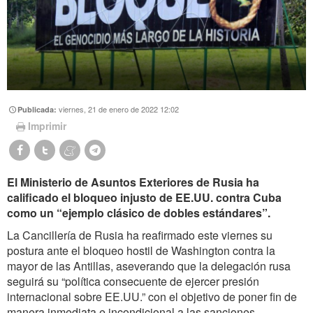
viernes, 21 de enero de 2022 12:02
Publicada:
Imprimir
El Ministerio de Asuntos Exteriores de Rusia ha
calificado el bloqueo injusto de EE.UU. contra Cuba
como un “ejemplo clásico de dobles estándares”.
La Cancillería de Rusia ha reafirmado este viernes su
postura ante el bloqueo hostil de Washington contra la
mayor de las Antillas, aseverando que la delegación rusa
seguirá su “política consecuente de ejercer presión
internacional sobre EE.UU.” con el objetivo de poner fin de
manera inmediata e incondicional a las sanciones