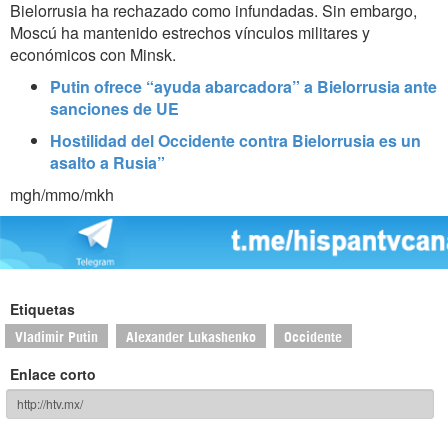
Bielorrusia ha rechazado como infundadas. Sin embargo,
Moscú ha mantenido estrechos vínculos militares y
económicos con Minsk.
Putin ofrece “ayuda abarcadora” a Bielorrusia ante
sanciones de UE
Hostilidad del Occidente contra Bielorrusia es un
asalto a Rusia”
mgh/mmo/mkh
Etiquetas
Vladimir Putin
Alexander Lukashenko
Occidente
Enlace corto