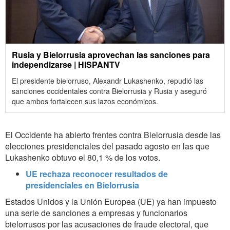
Rusia y Bielorrusia aprovechan las sanciones para
independizarse | HISPANTV
El presidente bielorruso, Alexandr Lukashenko, repudió las
sanciones occidentales contra Bielorrusia y Rusia y aseguró
que ambos fortalecen sus lazos económicos.
El Occidente ha abierto frentes contra Bielorrusia desde las
elecciones presidenciales del pasado agosto en las que
Lukashenko obtuvo el 80,1 % de los votos.
UE rechaza reconocer resultados de
presidenciales en Bielorrusia
Estados Unidos y la Unión Europea (UE) ya han impuesto
una serie de sanciones a empresas y funcionarios
bielorrusos por las acusaciones de fraude electoral, que