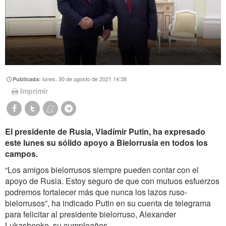
lunes, 30 de agosto de 2021 14:38
Publicada:
Imprimir
El presidente de Rusia, Vladímir Putin, ha expresado
este lunes su sólido apoyo a Bielorrusia en todos los
campos.
“Los amigos bielorrusos siempre pueden contar con el
apoyo de Rusia. Estoy seguro de que con mutuos esfuerzos
podremos fortalecer más que nunca los lazos ruso-
bielorrusos”, ha indicado Putin en su cuenta de telegrama
para felicitar al presidente bielorruso, Alexander
Lukashenko, su cumpleaños.