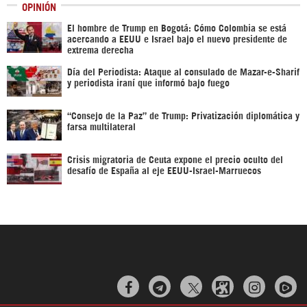
OPINIÓN
El hombre de Trump en Bogotá: Cómo Colombia se está
acercando a EEUU e Israel bajo el nuevo presidente de
extrema derecha
Día del Periodista: Ataque al consulado de Mazar-e-Sharif
y periodista iraní que informó bajo fuego
“Consejo de la Paz” de Trump: Privatización diplomática y
farsa multilateral
Crisis migratoria de Ceuta expone el precio oculto del
desafío de España al eje EEUU-Israel-Marruecos


