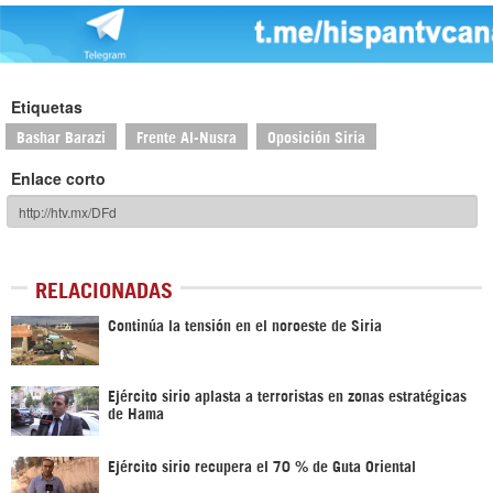
Etiquetas
Bashar Barazi
Frente Al-Nusra
Oposición Siria
Enlace corto
RELACIONADAS
Continúa la tensión en el noroeste de Siria
Ejército sirio aplasta a terroristas en zonas estratégicas
de Hama
Ejército sirio recupera el 70 % de Guta Oriental