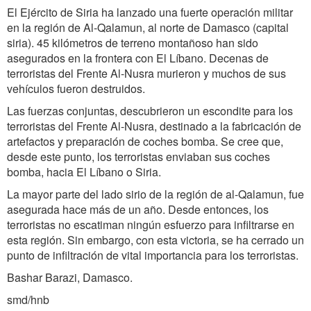
El Ejército de Siria ha lanzado una fuerte operación militar
en la región de Al-Qalamun, al norte de Damasco (capital
siria). 45 kilómetros de terreno montañoso han sido
asegurados en la frontera con El Líbano. Decenas de
terroristas del Frente Al-Nusra murieron y muchos de sus
vehículos fueron destruidos.
Las fuerzas conjuntas, descubrieron un escondite para los
terroristas del Frente Al-Nusra, destinado a la fabricación de
artefactos y preparación de coches bomba. Se cree que,
desde este punto, los terroristas enviaban sus coches
bomba, hacia El Líbano o Siria.
La mayor parte del lado sirio de la región de al-Qalamun, fue
asegurada hace más de un año. Desde entonces, los
terroristas no escatiman ningún esfuerzo para infiltrarse en
esta región. Sin embargo, con esta victoria, se ha cerrado un
punto de infiltración de vital importancia para los terroristas.
Bashar Barazi, Damasco.
smd/hnb