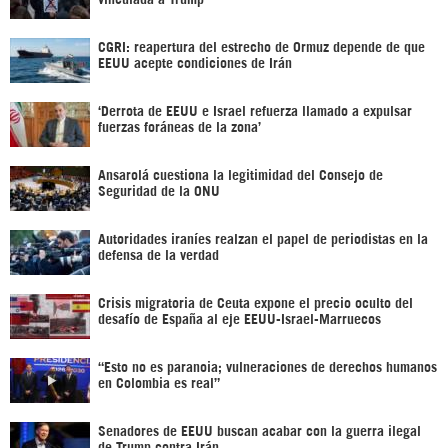
CGRI: reapertura del estrecho de Ormuz depende de que
EEUU acepte condiciones de Irán
‘Derrota de EEUU e Israel refuerza llamado a expulsar
fuerzas foráneas de la zona’
Ansarolá cuestiona la legitimidad del Consejo de
Seguridad de la ONU
Autoridades iraníes realzan el papel de periodistas en la
defensa de la verdad
Crisis migratoria de Ceuta expone el precio oculto del
desafío de España al eje EEUU-Israel-Marruecos
“Esto no es paranoia; vulneraciones de derechos humanos
en Colombia es real”
Senadores de EEUU buscan acabar con la guerra ilegal
de Trump contra Irán