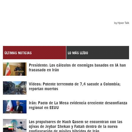
ÚLTIMAS NOTICIAS
LO MÁS LEÍDO
Presidente: Los cálculos de enemigos basados en IA han
fracasado en Irán
Vídeos: Potente terremoto de 7,4 sacude a Colombia;
reportan muertos
Irán: Pacto de La Meca evidencia creciente desconfianza
regional en EEUU
Los propulsores de Hach Qasem se encuentran con las
ojivas de Jeybar Shekan y Fattah dentro de la nueva
configuración de misiles híbridos de Irán