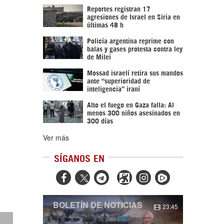
Reportes registran 17
agresiones de Israel en Siria en
últimas 48 h
Policía argentina reprime con
balas y gases protesta contra ley
de Milei
Mossad israelí retira sus mandos
ante “superioridad de
inteligencia” iraní
Alto el fuego en Gaza falla: Al
menos 300 niños asesinados en
300 días
Ver más
SÍGANOS EN



BOLETÍN DE NOTICIAS
23:45