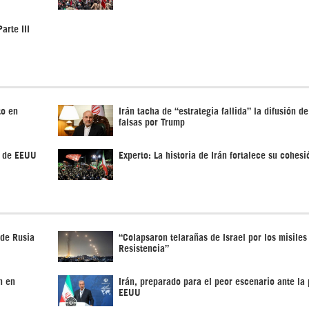
arte III
to en
Irán tacha de “estrategia fallida” la difusión de
falsas por Trump
r de EEUU
Experto: La historia de Irán fortalece su cohes
 de Rusia
“Colapsaron telarañas de Israel por los misiles
Resistencia”
n en
Irán, preparado para el peor escenario ante la 
EEUU