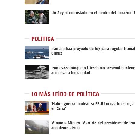
Un Seyed incrustado en el centro del corazón. P
POLÍTICA
Irán analiza proyecto de ley para regular tránsi
Ormuz
Irán evoca ataque a Hiroshima: arsenal nuclea
amenaza a humanidad
LO MÁS LEÍDO DE POLÍTICA
‎‘Habrá guerra nuclear si EEUU cruza línea roja
en Siria’‎
Minuto a Minuto: Martirio del presidente de Irá
accidente aéreo