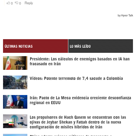
ÚLTIMAS NOTICIAS
LO MÁS LEÍDO
Presidente: Los cálculos de enemigos basados en IA han
fracasado en Irán
Vídeos: Potente terremoto de 7,4 sacude a Colombia
Irán: Pacto de La Meca evidencia creciente desconfianza
regional en EEUU
Los propulsores de Hach Qasem se encuentran con las
ojivas de Jeybar Shekan y Fattah dentro de la nueva
configuración de misiles híbridos de Irán