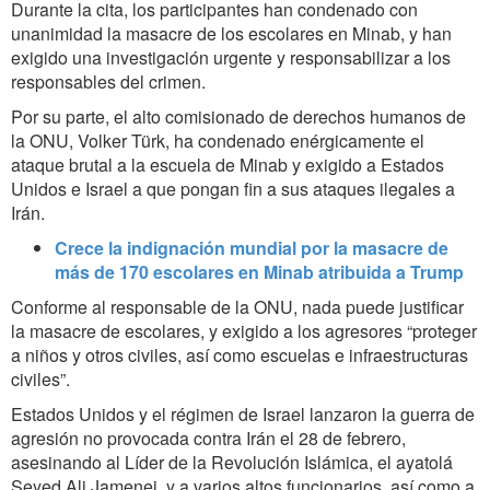
Durante la cita, los participantes han condenado con
unanimidad la masacre de los escolares en Minab, y han
exigido una investigación urgente y responsabilizar a los
responsables del crimen.
Por su parte, el alto comisionado de derechos humanos de
la ONU, Volker Türk, ha condenado enérgicamente el
ataque brutal a la escuela de Minab y exigido a Estados
Unidos e Israel a que pongan fin a sus ataques ilegales a
Irán.
Crece la indignación mundial por la masacre de
más de 170 escolares en Minab atribuida a Trump
Conforme al responsable de la ONU, nada puede justificar
la masacre de escolares, y exigido a los agresores “proteger
a niños y otros civiles, así como escuelas e infraestructuras
civiles”.
Estados Unidos y el régimen de Israel lanzaron la guerra de
agresión no provocada contra Irán el 28 de febrero,
asesinando al Líder de la Revolución Islámica, el ayatolá
Seyed Ali Jamenei, y a varios altos funcionarios, así como a