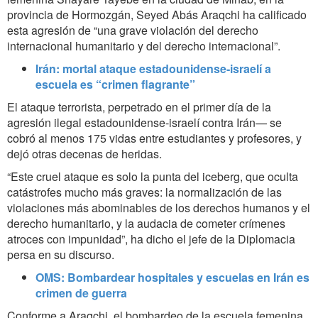
provincia de Hormozgán, Seyed Abás Araqchi ha calificado
esta agresión de “una grave violación del derecho
internacional humanitario y del derecho internacional”.
Irán: mortal ataque estadounidense-israelí a
escuela es “crimen flagrante”
El ataque terrorista, perpetrado en el primer día de la
agresión ilegal estadounidense-israelí contra Irán— se
cobró al menos 175 vidas entre estudiantes y profesores, y
dejó otras decenas de heridas.
“Este cruel ataque es solo la punta del iceberg, que oculta
catástrofes mucho más graves: la normalización de las
violaciones más abominables de los derechos humanos y el
derecho humanitario, y la audacia de cometer crímenes
atroces con impunidad”, ha dicho el jefe de la Diplomacia
persa en su discurso.
OMS: Bombardear hospitales y escuelas en Irán es
crimen de guerra
Conforme a Araqchi, el bombardeo de la escuela femenina