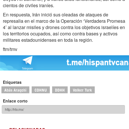
cientos de civiles iraníes.
En respuesta, Irán inició sus oleadas de ataques de
represalia en el marco de la Operación ‘Verdadera Promesa
4’ al lanzar misiles y drones contra los objetivos israelíes en
los territorios ocupados, así como contra bases y activos
militares estadounidenses en toda la región.
ftm/tmv
Etiquetas
Abás Araqchi
CDHNU
DDHH
Volker Turk
Enlace corto