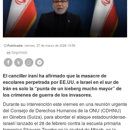
viernes, 27 de marzo de 2026 13:59
Publicada:
Imprimir
El canciller iraní ha afirmado que la masacre de
escolares perpetrada por EE.UU. e Israel en el sur de
Irán es solo la “punta de un iceberg mucho mayor” de
los crímenes de guerra de los invasores.
Durante su intervención este viernes en una reunión urgente
del Consejo de Derechos Humanos de la ONU (CDHNU)
en Ginebra (Suiza), para abordar el ataque estadounidense-
israelí lanzado el 28 de febrero contra la escuela primaria
femenina Shayare Tayebe en la ciudad de Minab, en la