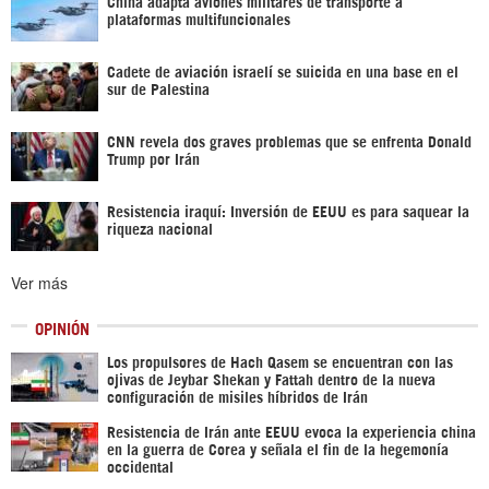
China adapta aviones militares de transporte a
plataformas multifuncionales
Cadete de aviación israelí se suicida en una base en el
sur de Palestina
CNN revela dos graves problemas que se enfrenta Donald
Trump por Irán
Resistencia iraquí: Inversión de EEUU es para saquear la
riqueza nacional
Ver más
OPINIÓN
Los propulsores de Hach Qasem se encuentran con las
ojivas de Jeybar Shekan y Fattah dentro de la nueva
configuración de misiles híbridos de Irán
Resistencia de Irán ante EEUU evoca la experiencia china
en la guerra de Corea y señala el fin de la hegemonía
occidental