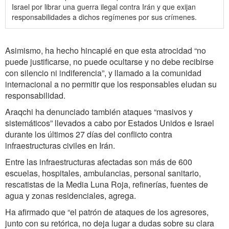
Israel por librar una guerra ilegal contra Irán y que exijan
responsabilidades a dichos regímenes por sus crímenes.
Asimismo, ha hecho hincapié en que esta atrocidad “no
puede justificarse, no puede ocultarse y no debe recibirse
con silencio ni indiferencia”, y llamado a la comunidad
internacional a no permitir que los responsables eludan su
responsabilidad.
Araqchi ha denunciado también ataques “masivos y
sistemáticos” llevados a cabo por Estados Unidos e Israel
durante los últimos 27 días del conflicto contra
infraestructuras civiles en Irán.
Entre las infraestructuras afectadas son más de 600
escuelas, hospitales, ambulancias, personal sanitario,
rescatistas de la Media Luna Roja, refinerías, fuentes de
agua y zonas residenciales, agrega.
Ha afirmado que “el patrón de ataques de los agresores,
junto con su retórica, no deja lugar a dudas sobre su clara